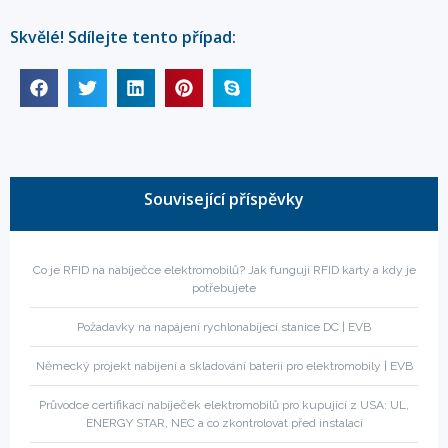
Skvělé! Sdílejte tento případ:
Související příspěvky
Co je RFID na nabíječce elektromobilů? Jak fungují RFID karty a kdy je
potřebujete
Požadavky na napájení rychlonabíjecí stanice DC | EVB
Německý projekt nabíjení a skladování baterií pro elektromobily | EVB
Průvodce certifikací nabíječek elektromobilů pro kupující z USA: UL,
ENERGY STAR, NEC a co zkontrolovat před instalací