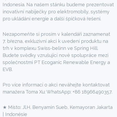
Indonesia. Na našem stánku budeme prezentovat
inovativní nabíječky pro elektromobily, systémy
pro ukládání energie a další špičková řešení.
Nezapomeňte si prosím v kalendáři zaznamenat
7. března, exkluzivní akci k uvedení produktu na
trh v komplexu Swiss-belinn ve Spring Hill.
Budete svědky vzrušující nové spolupráce mezi
společnostmi PT Ecoganic Renewable Energy a
EVB.
Pro více informací o akci neváhejte kontaktovat
manažera Toma Xu: WhatsApp: +86 18966490357.
★ Místo: Jl.H. Benyamin Sueb, Kemayoran Jakarta
| Indonésie