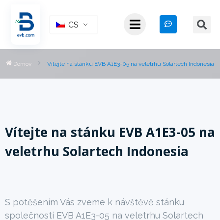
CS
Domov
Vítejte na stánku EVB A1E3-05 na veletrhu Solartech Indonesia
Vítejte na stánku EVB A1E3-05 na
veletrhu Solartech Indonesia
S potěšením Vás zveme k návštěvě stánku
společnosti EVB A1E3-05 na veletrhu Solartech