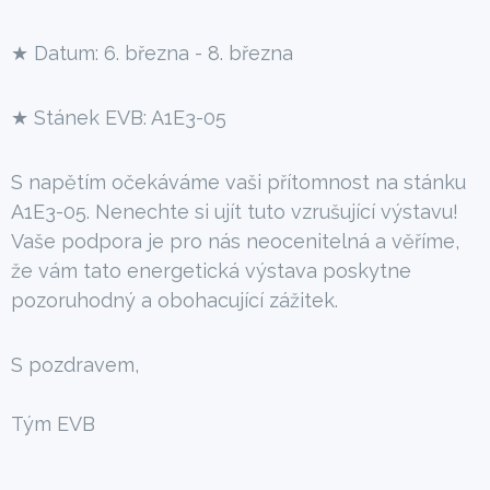
★ Datum: 6. března - 8. března
★ Stánek EVB: A1E3-05
S napětím očekáváme vaši přítomnost na stánku
A1E3-05. Nenechte si ujít tuto vzrušující výstavu!
Vaše podpora je pro nás neocenitelná a věříme,
že vám tato energetická výstava poskytne
pozoruhodný a obohacující zážitek.
S pozdravem,
Tým EVB