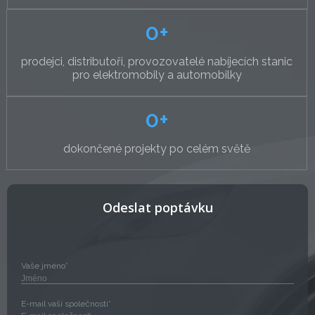
0
+
prodejci, distributoři, provozovatelé nabíjecích stanic
pro elektromobily a automobilky
0
+
dokončené projekty po celém světě
Odeslat poptávku
Vaše jméno*
E-mail vaší společnosti*