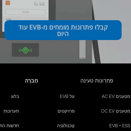
קבלו פתרונות מומחים מ-EVB עוד
היום
פתרונות טעינה
חֶברָה
מטענים AC EV
על EVB
בלוג
מטענים DC EV
פרויקטים
תערוכות
EVB + ESS
טֶכנוֹלוֹגִיָה
חדשות התע