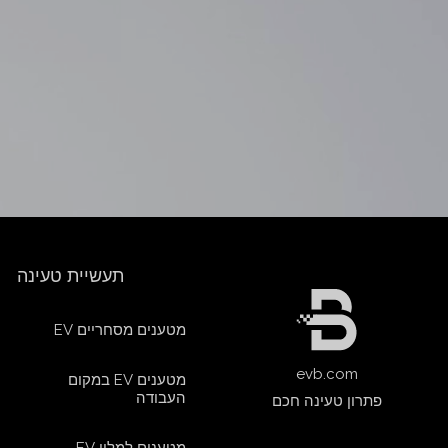
תעשיית טעינה
מטענים מסחריים EV
evb.com
מטענים EV במקום
העבודה
פתרון טעינה חכם