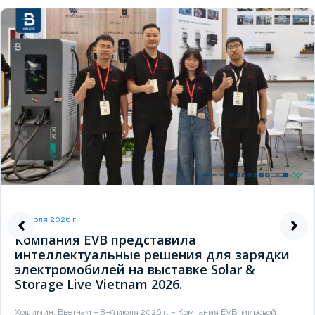
10 июля 2026 г.
Компания EVB представила
интеллектуальные решения для зарядки
электромобилей на выставке Solar &
Storage Live Vietnam 2026.
Хошимин, Вьетнам – 8–9 июля 2026 г. – Компания EVB, мировой