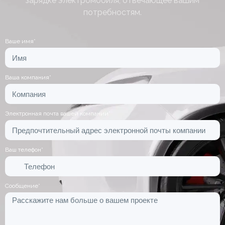
зарядке электромобиля, отвечающее вашим
потребностям.
Ваше имя*
Ваша компания*
Электронная почта вашей компании*
Ваш телефон*
Сообщение*