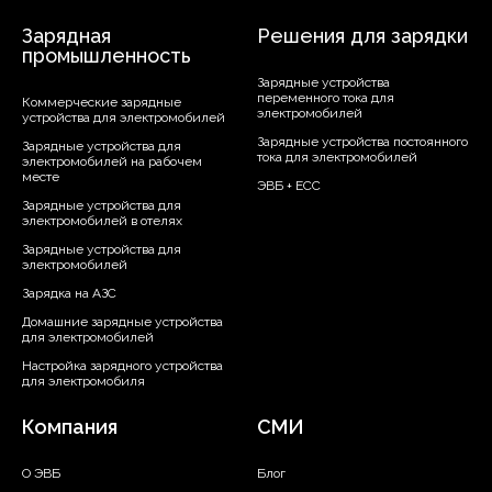
Зарядная
Решения для зарядки
промышленность
Зарядные устройства
переменного тока для
Коммерческие зарядные
электромобилей
устройства для электромобилей
Зарядные устройства постоянного
Зарядные устройства для
тока для электромобилей
электромобилей на рабочем
месте
ЭВБ + ЕСС
Зарядные устройства для
электромобилей в отелях
Зарядные устройства для
электромобилей
Зарядка на АЗС
Домашние зарядные устройства
для электромобилей
Настройка зарядного устройства
для электромобиля
Компания
СМИ
О ЭВБ
Блог