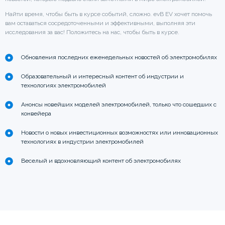
Найти время, чтобы быть в курсе событий, сложно. evB EV хочет помочь
вам оставаться сосредоточенными и эффективными, выполняя эти
исследования за вас! Положитесь на нас, чтобы быть в курсе.
Обновления последних еженедельных новостей об электромобилях
Образовательный и интересный контент об индустрии и
технологиях электромобилей
Анонсы новейших моделей электромобилей, только что сошедших с
конвейера
Новости о новых инвестиционных возможностях или инновационных
технологиях в индустрии электромобилей
Веселый и вдохновляющий контент об электромобилях