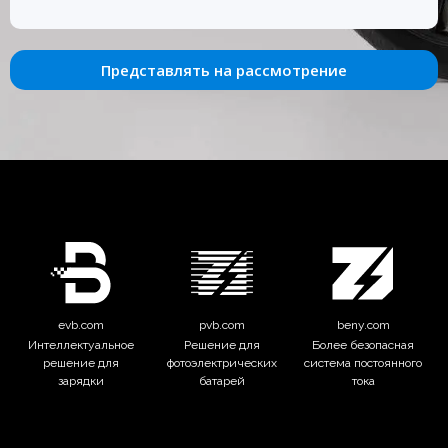
Представлять на рассмотрение
evb.com
pvb.com
beny.com
Интеллектуальное
Решение для
Более безопасная
решение для
фотоэлектрических
система постоянного
зарядки
батарей
тока