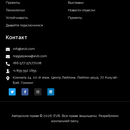
Проекты
Выставки
Технологии
Новости отрасли
Устойчивость
Проекты
Давайте подключимся
Контакт
info@evb.com
поддержка@evb.com
+86-577-57177008
+1 855 552 1655
Комната 24, 20-й этаж, Центр Лейтона, Лейтон-роуд, 77, Козуэй-
Бэй, Гонконг
Авторские права © 2026, EVB. Все права защищены. Разработано
компанией beny.