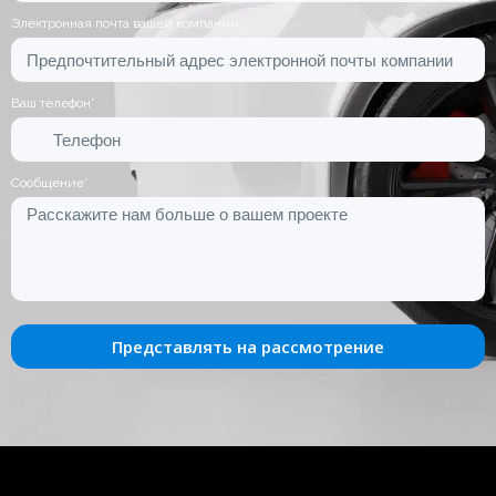
Электронная почта вашей компании*
Ваш телефон*
Сообщение*
Представлять на рассмотрение