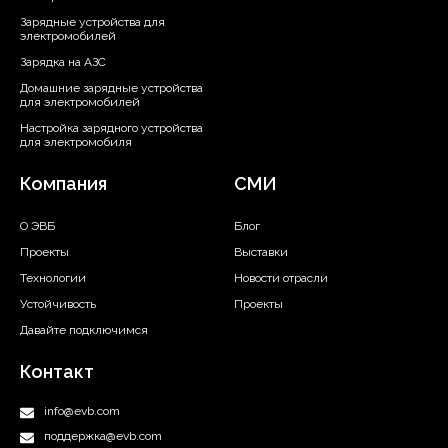
Зарядные устройства для
электромобилей
Зарядка на АЗС
Домашние зарядные устройства
для электромобилей
Настройка зарядного устройства
для электромобиля
Компания
СМИ
О ЭВБ
Блог
Проекты
Выставки
Технологии
Новости отрасли
Устойчивость
Проекты
Давайте подключимся
Контакт
info@evb.com
поддержка@evb.com