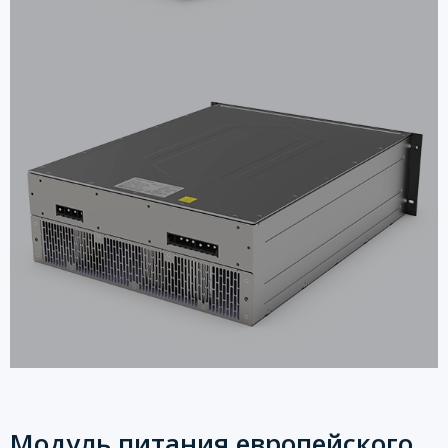
Модуль питания европейского