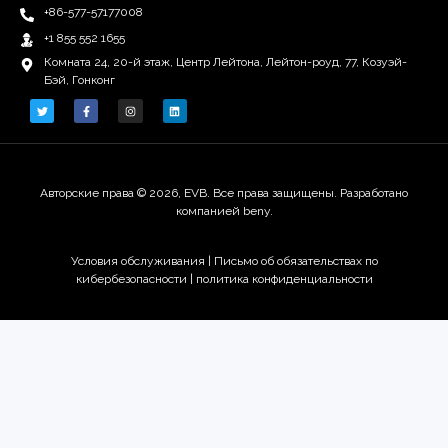
+86-577-57177008
+1 855 552 1655
Комната 24, 20-й этаж, Центр Лейтона, Лейтон-роуд, 77, Козуэй-
Бэй, Гонконг
Авторские права © 2026, EVB. Все права защищены. Разработано
компанией beny.
Условия обслуживания
|
Письмо об обязательствах по
кибербезопасности |
политика конфиденциальности