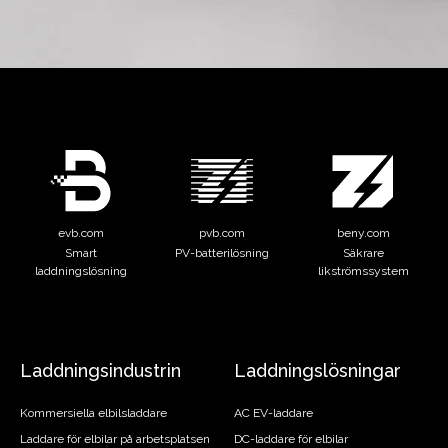
evb.com
pvb.com
beny.com
Smart
PV-batterilösning
Säkrare
laddningslösning
likströmssystem
Laddningsindustrin
Laddningslösningar
Kommersiella elbilsladdare
AC EV-laddare
Laddare för elbilar på arbetsplatsen
DC-laddare för elbilar