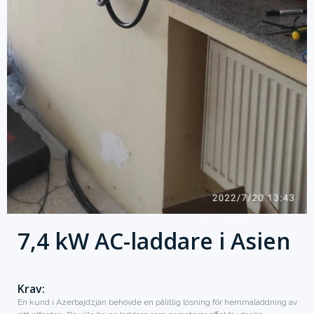
7,4 kW AC-laddare i Asien
Krav:
En kund i Azerbajdzjan behövde en pålitlig lösning för hemmaladdning av