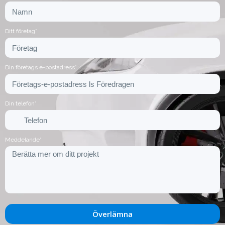
Ditt företag*
Din företags e-postadress*
Din telefon*
Meddelande*
Överlämna