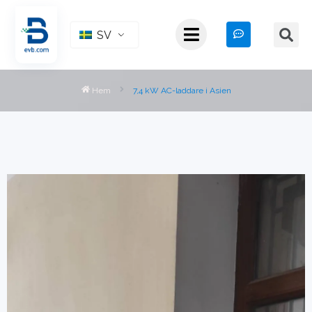
SV
Hem
7,4 kW AC-laddare i Asien