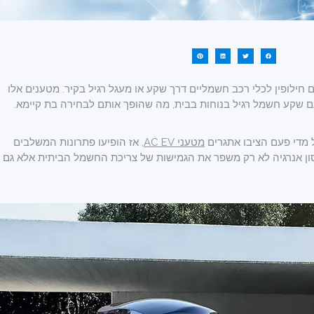
 זרם חילופין לכלי רכב חשמליים דרך שקע או מעגל רגיל בקיר. מטענים אלו
 שקע חשמל רגיל בנוחות בבית, מה שהופך אותם לבחירה בת קיימא.
מדי פעם הציבו אתגרים
מטעני AC EV
, אז הופיעו פתרונות המשלבים
AC . שילוב עם מערכות אחסון אנרגיה לא רק משפר את הגמישות של צריכת החשמל הביתית אלא גם