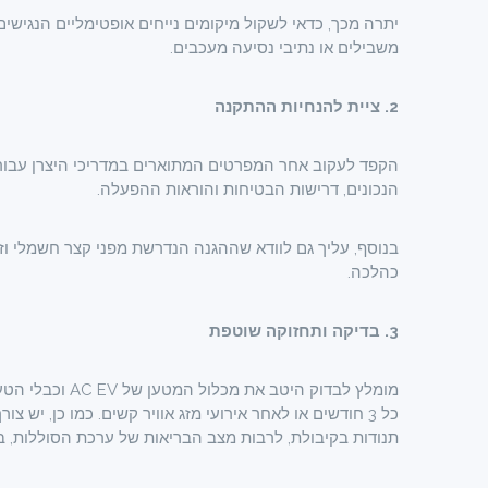
יתרה מכך, כדאי לשקול מיקומים נייחים אופטימליים הנגישים
משבילים או נתיבי נסיעה מעכבים.
2. ציית להנחיות ההתקנה
הקפד לעקוב אחר המפרטים המתוארים במדריכי היצרן עבור
הנכונים, דרישות הבטיחות והוראות ההפעלה.
בנוסף, עליך גם לוודא שההגנה הנדרשת מפני קצר חשמלי וז
כהלכה.
3. בדיקה ותחזוקה שוטפת
מומלץ לבדוק היט
כל 3 חודשים או לאחר אירועי מזג אוויר קשים. כמו כן, י
תנודות בקיבולת, לרבות מצב הבריאות של ערכת הסוללות, ביצו