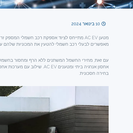
10 בינואר 2024
מטען AC EV מתייחס לציוד אספקת רכב חשמלי המספק
מאפשרים לבעלי רכב חשמלי להטעין את המכוניות שלהם עם
עם זאת, מחירי החשמל המשתנים ללא הרף ומחסור בחשמל 
אחסון אנרגיה ביתי ומטענים EV
בחירה חסכונית.