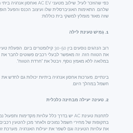
כפי שהוזכר לעיל, שילוב מט
שזה מאוד מומלץ למשקי בית כוללות:
1.
גָמִישׁ
טעינת לילה
את הטווח הזה. זה מאפשר לבעלי רכבים פשוטים לחבר את
במלואה ללא מאמץ נוסף, ויבטל את "חרדת הטווח".
בינתיים, מערכות אחסון אנרגיה ביתיות יכולות גם לחדש א
חשמל במהלך היום.
2. טעינה יעילה מבחינה כלכלית
לתחנות טעינת AC יש בדרך כלל עלויות מקדימות 
בתקופות של מחירי חשמל נמוכים ולאחר מכן להטעין רכבים 
את עלויות הטעינה וגם לשפר את יעילות האנרגיה. מערכת