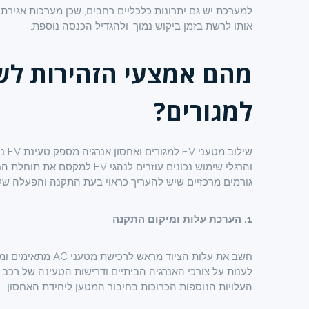
למערכת יש גם יתרונות כלכליים רחבים, שכן מערכות אגירת א
אותו לרשת בזמן ביקוש נמוך, ולהגדיל הכנסה נוספת.
מהם אמצעי הזהירות לש
למגורים?
שיל
והרגלי שימוש נכונים עוזרים 
גורמים מרכזיים שיש להעריך כראוי בעת התקנה והפעלה של מטען EV ביתי AC
1. הערכת עלות ומיקום התקנה
חשב את עלות הציוד
לענות על צורכי האנרגיה הביתיים ודרישות הטעינה של רכב ח
העלויות הנוספות הכרוכות בחיבור המטען ליחידת האחסון.