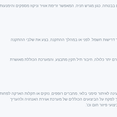
 בבטחה, כגון מגרש חניה, המאפשר זרימת אוויר וניקוז מספקים והימנעות
 דרישות חשמל. לפני או במהלך ההתקנה, בצע את שלבי ההתקנה
רם יתר כלולה, חיבור תיל תקין מתבצע, והמערכת הכוללת מאושרת
ב את מכלול המטען של AC EV וכבלי הטעינה לאיתור סימני בלאי, מחברים רופפים, נזקים או תקלות הארקה לפחות
ש צורך לפקח על הביצועים הכוללים של מערכת אגירת האנרגיה ולהעריך
עי פיזור חום וכו'.