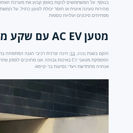
בנוסף, על המשתמשים לנקות באופן קבוע את מערכת האחסון 
מהירות טעינה איטית או חוסר יכולת לטעון כרגיל, על המשתמ
מפחיתים סיכונים ועלויות נוספות.
מטען AC EV עם שקע מאת
הוקם בשנת 2011,
בני
המספקת מטעני EV באיכות גבוהה. אנו מחויבים 
אנרגיה מתחדשת ויעדי נסיעות בר-קיימא.