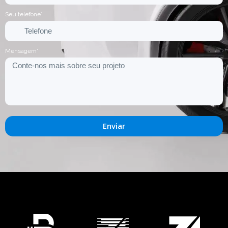
Seu telefone*
Mensagem*
Enviar