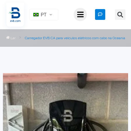
PT
Lar
Carregador EVB CA para veículos elétricos com cabo na Oceania