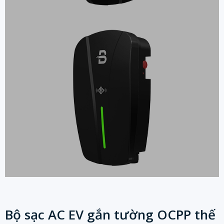
Bộ sạc AC EV gắn tường OCPP thế