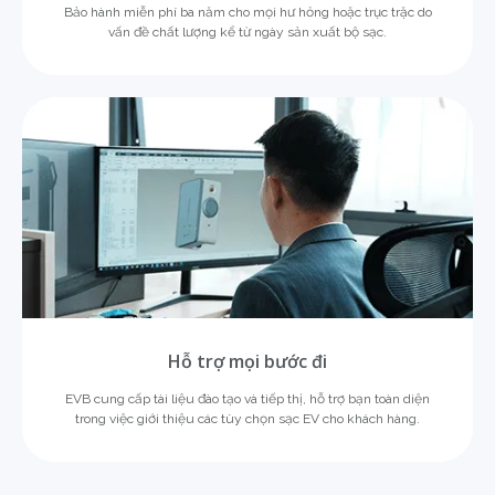
Bảo hành miễn phí ba năm cho mọi hư hỏng hoặc trục trặc do
vấn đề chất lượng kể từ ngày sản xuất bộ sạc.
Hỗ trợ mọi bước đi
EVB cung cấp tài liệu đào tạo và tiếp thị, hỗ trợ bạn toàn diện
trong việc giới thiệu các tùy chọn sạc EV cho khách hàng.