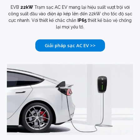
EVB
22kW
Trạm sạc AC EV mang lại hiệu suất vượt trội với
công suất đầu vào điện áp kép lên đến 22kW cho tốc độ sạc
cực nhanh. Với thiết kế chắc chắn
IP65
thiết kế bảo vệ chống
lại mọi yếu tố.
Giải pháp sạc AC EV >>