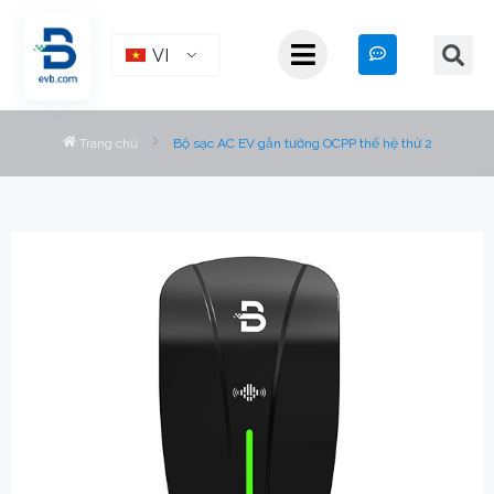
VI
Trang chủ
Bộ sạc AC EV gắn tường OCPP thế hệ thứ 2