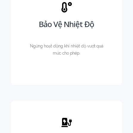
Bảo Vệ Nhiệt Độ
Ngừng hoạt động khi nhiệt độ vượt quá
mức cho phép.