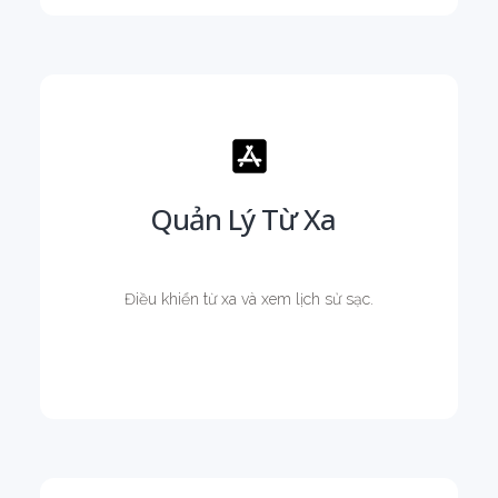
Quản Lý Từ Xa
Điều khiển từ xa và xem lịch sử sạc.