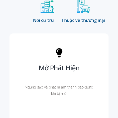
Nơi cư trú
Thuộc về thương mại
Mở Phát Hiện
Ngừng sạc và phát ra âm thanh báo động
khi bị mở.