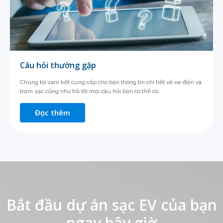
Câu hỏi thường gặp
Chúng tôi cam kết cung cấp cho bạn thông tin chi tiết về xe điện và
trạm sạc cũng như trả lời mọi câu hỏi bạn có thể có.
Đọc thêm
Bắt đầu dự án sạc EV của bạn
ngay bây giờ