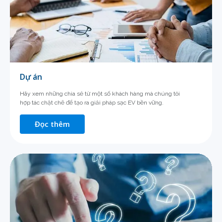
Dự án
Hãy xem những chia sẻ từ một số khách hàng mà chúng tôi
hợp tác chặt chẽ để tạo ra giải pháp sạc EV bền vững.
Đọc thêm