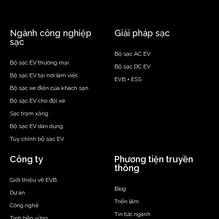
Ngành công nghiệp
Giải pháp sạc
sạc
Bộ sạc AC EV
Bộ sạc EV thương mại
Bộ sạc DC EV
Bộ sạc EV tại nơi làm việc
EVB + ESS
Bộ sạc xe điện của khách sạn
Bộ sạc EV cho đội xe
Sạc trạm xăng
Bộ sạc EV dân dụng
Tùy chỉnh bộ sạc EV
Công ty
Phương tiện truyền
thông
Giới thiệu về EVB
Blog
Dự án
Triển lãm
Công nghệ
Tin tức ngành
Tính bền vững