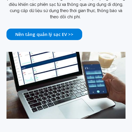
điều khiển các phiên sạc từ xa thông qua ứng dụng di động,
cung cấp dữ liệu sử dụng theo thời gian thực, thông báo và
theo dõi chi phí.
Nền tảng quản lý sạc EV >>