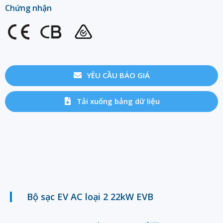
Chứng nhận
YÊU CẦU BÁO GIÁ
Tải xuống bảng dữ liệu
Bộ sạc EV AC loại 2 22kW EVB