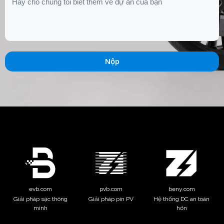
Nộp
evb.com
pvb.com
beny.com
Giải pháp sạc thông
Giải pháp pin PV
Hệ thống DC an toàn
minh
hơn