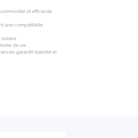
t commodité et efficacité
t une compatibilité
 solaire
durée de vie
ancée garantit stabilité et