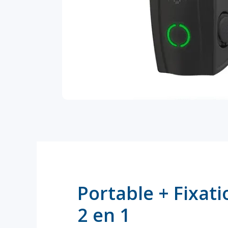
Portable + Fixat
2 en 1