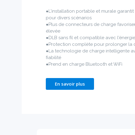
●L'installation portable et murale garanti
pour divers scénarios
●Plus de connecteurs de charge favorisen
élevée
●DLB sans fil et compatible avec l'énergie
●Protection complète pour prolonger la 
●La technologie de charge intelligente av
fiabilité
●Prend en charge Bluetooth et WiFi
En savoir plus