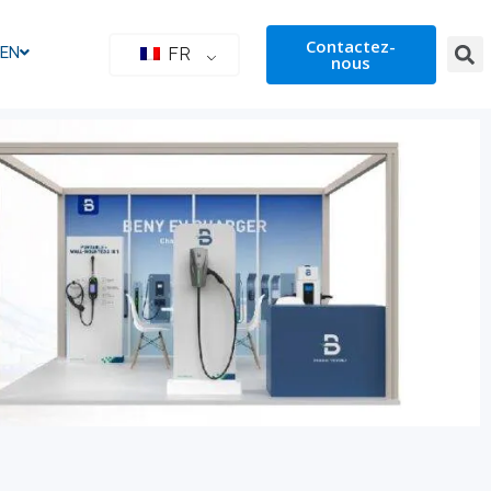
Contactez-
IEN
FR
nous