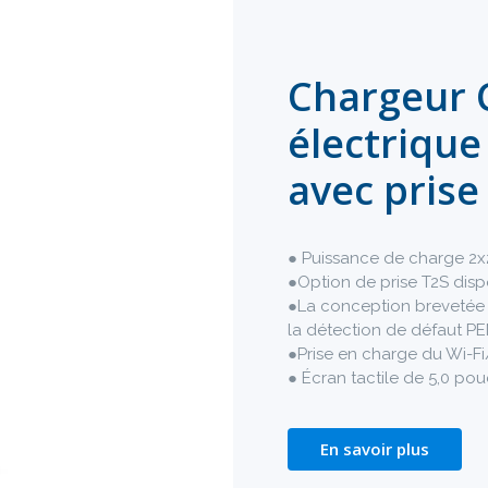
Chargeur 
électrique
avec prise
● Puissance de charge 2
●Option de prise T2S dis
●La conception brevetée 
la détection de défaut PE
●Prise en charge du Wi-F
● Écran tactile de 5,0 pou
En savoir plus