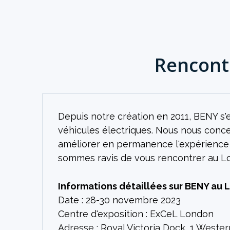
Rencont
Depuis notre création en 2011, BENY s
véhicules électriques. Nous nous conc
améliorer en permanence l'expérience u
sommes ravis de vous rencontrer au L
Informations détaillées sur BENY au
Date : 28-30 novembre 2023
Centre d'exposition : ExCeL London
Adresse : Royal Victoria Dock, 1 West