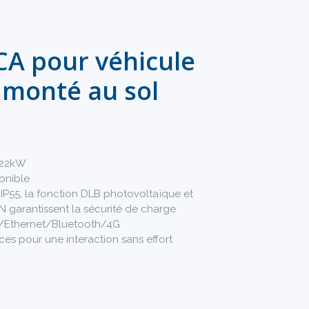
CA pour véhicule
 monté au sol
x22kW
ponible
IP55, la fonction DLB photovoltaïque et
N garantissent la sécurité de charge
i/Ethernet/Bluetooth/4G
ces pour une interaction sans effort