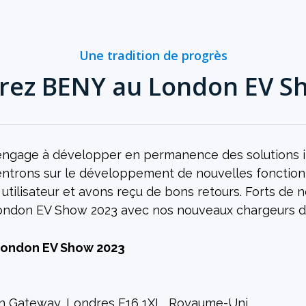
Une tradition de progrès
rez BENY au London EV S
'engage à développer en permanence des solutions 
entrons sur le développement de nouvelles fonction
tilisateur et avons reçu de bons retours. Forts de n
ondon EV Show 2023 avec nos nouveaux chargeurs de
 London EV Show 2023
ern Gateway, Londres E16 1XL, Royaume-Uni