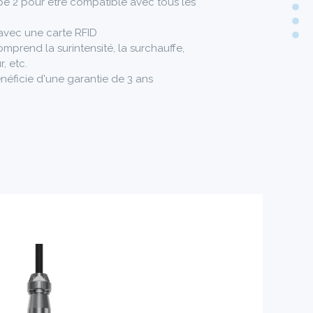
pe 2 pour être compatible avec tous les
avec une carte RFID
mprend la surintensité, la surchauffe,
, etc.
éficie d'une garantie de 3 ans