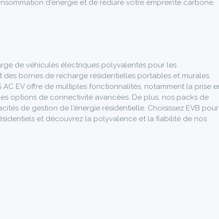
consommation d'énergie et de réduire votre empreinte carbone.
rge de véhicules électriques polyvalentes pour les
it des bornes de recharge résidentielles portables et murales
 AC EV offre de multiples fonctionnalités, notamment la prise e
des options de connectivité avancées. De plus, nos packs de
cités de gestion de l'énergie résidentielle. Choisissez EVB pour
sidentiels et découvrez la polyvalence et la fiabilité de nos