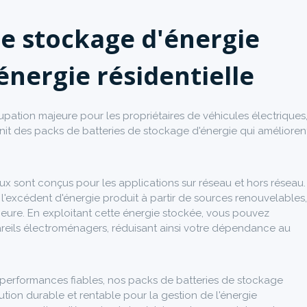
de stockage d'énergie
'énergie résidentielle
upation majeure pour les propriétaires de véhicules électriques
urnit des packs de batteries de stockage d'énergie qui amélioren
x sont conçus pour les applications sur réseau et hors réseau.
l'excédent d'énergie produit à partir de sources renouvelables,
térieure. En exploitant cette énergie stockée, vous pouvez
pareils électroménagers, réduisant ainsi votre dépendance au
performances fiables, nos packs de batteries de stockage
lution durable et rentable pour la gestion de l'énergie