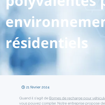
polyvalentes 
environneme
résidentiels
21 février 2024
Quand il s'agit de
Bornes de recharge pour véhicules
vous pouvez compter. Notre entreprise propose de