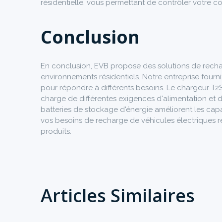
résidentielle, vous permettant de contrôler votre 
Conclusion
En conclusion, EVB propose des solutions de recha
environnements résidentiels. Notre entreprise fourn
pour répondre à différents besoins. Le chargeur T2S
charge de différentes exigences d'alimentation et 
batteries de stockage d'énergie améliorent les capa
vos besoins de recharge de véhicules électriques ré
produits.
Articles Similaires