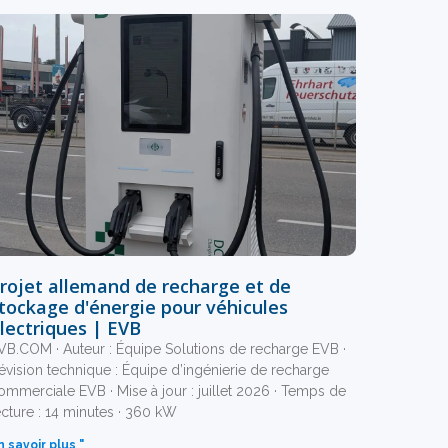
rojet allemand de recharge et de
tockage d'énergie pour véhicules
lectriques | EVB
VB.COM · Auteur : Équipe Solutions de recharge EVB ·
évision technique : Équipe d’ingénierie de recharge
ommerciale EVB · Mise à jour : juillet 2026 · Temps de
ecture : 14 minutes · 360 kW
n savoir plus "