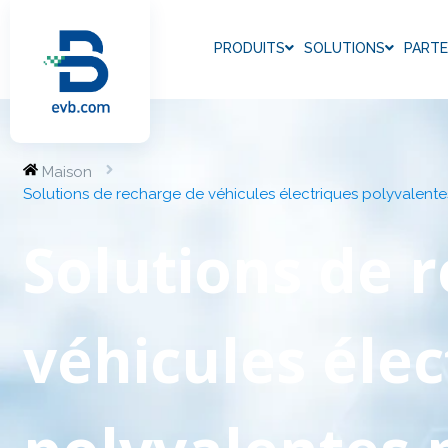
PRODUITS
SOLUTIONS
PARTE
Maison
Solutions de recharge de véhicules électriques polyvalente
Solutions de 
véhicules élec