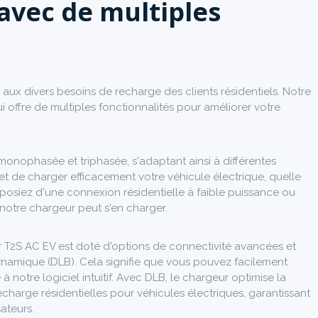
avec de multiples
ux divers besoins de recharge des clients résidentiels. Notre
 offre de multiples fonctionnalités pour améliorer votre
onophasée et triphasée, s'adaptant ainsi à différentes
et de charger efficacement votre véhicule électrique, quelle
sposiez d'une connexion résidentielle à faible puissance ou
otre chargeur peut s'en charger.
 T2S AC EV est doté d'options de connectivité avancées et
ynamique (DLB). Cela signifie que vous pouvez facilement
à notre logiciel intuitif. Avec DLB, le chargeur optimise la
recharge résidentielles pour véhicules électriques, garantissant
sateurs.