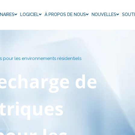
NAIRES
LOGICIEL
À PROPOS DE NOUS
NOUVELLES
SOUT
s pour les environnements résidentiels
recharge de
triques