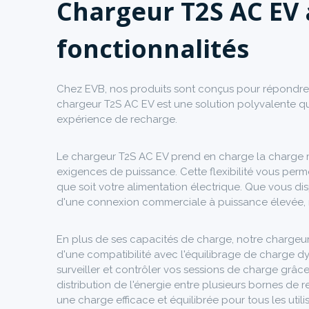
Chargeur T2S AC EV 
fonctionnalités
Chez EVB, nos produits sont conçus pour répondre a
chargeur T2S AC EV est une solution polyvalente qui
expérience de recharge.
Le chargeur T2S AC EV prend en charge la charge m
exigences de puissance. Cette flexibilité vous perm
que soit votre alimentation électrique. Que vous di
d'une connexion commerciale à puissance élevée, n
En plus de ses capacités de charge, notre chargeur
d'une compatibilité avec l'équilibrage de charge d
surveiller et contrôler vos sessions de charge grâce 
distribution de l'énergie entre plusieurs bornes de 
une charge efficace et équilibrée pour tous les utili