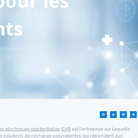
pour les
nts
 électriques résidentielles
,
EVB
est l'entreprise sur laquelle
s solutions de recharge polyvalentes qui répondent aux