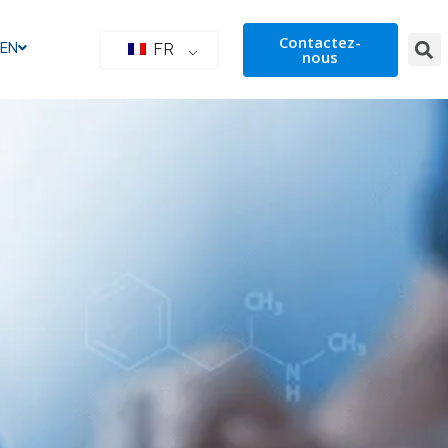
Contactez-
IEN
FR
nous