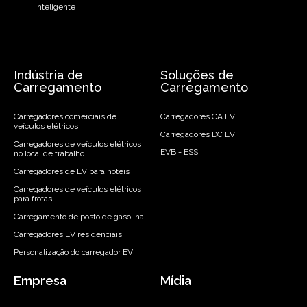
inteligente
Indústria de
Soluções de
Carregamento
Carregamento
Carregadores comerciais de
Carregadores CA EV
veículos elétricos
Carregadores DC EV
Carregadores de veículos elétricos
EVB + ESS
no local de trabalho
Carregadores de EV para hotéis
Carregadores de veículos elétricos
para frotas
Carregamento de posto de gasolina
Carregadores EV residenciais
Personalização do carregador EV
Empresa
Mídia