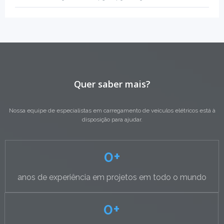
Quer saber mais?
Nossa equipe de especialistas em carregamento de veículos elétricos está à
disposição para ajudar.
0
+
anos de experiência em projetos em todo o mundo
0
+