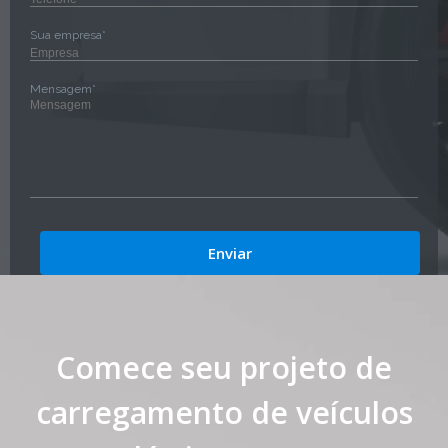
Sua empresa*
Mensagem*
Comece seu projeto de
carregamento de veículos