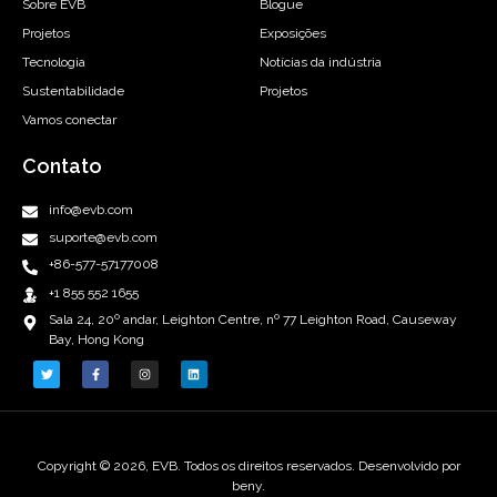
Sobre EVB
Blogue
Projetos
Exposições
Tecnologia
Notícias da indústria
Sustentabilidade
Projetos
Vamos conectar
Contato
info@evb.com
suporte@evb.com
+86-577-57177008
+1 855 552 1655
Sala 24, 20º andar, Leighton Centre, nº 77 Leighton Road, Causeway
Bay, Hong Kong
Copyright © 2026, EVB. Todos os direitos reservados. Desenvolvido por
beny.