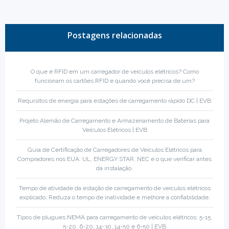
Postagens relacionadas
O que é RFID em um carregador de veículos elétricos? Como
funcionam os cartões RFID e quando você precisa de um?
Requisitos de energia para estações de carregamento rápido DC | EVB
Projeto Alemão de Carregamento e Armazenamento de Baterias para
Veículos Elétricos | EVB
Guia de Certificação de Carregadores de Veículos Elétricos para
Compradores nos EUA: UL, ENERGY STAR, NEC e o que verificar antes
da instalação.
Tempo de atividade da estação de carregamento de veículos elétricos
explicado: Reduza o tempo de inatividade e melhore a confiabilidade.
Tipos de plugues NEMA para carregamento de veículos elétricos: 5-15,
5-20, 6-20, 14-30, 14-50 e 6-50 | EVB