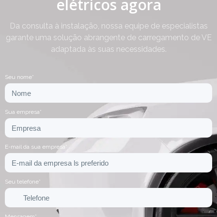
elétricos agora
Da consulta à instalação, nossa equipe de especialistas
garante uma solução abrangente de carregamento de VE
adaptada às suas necessidades.
Seu nome*
Sua empresa*
E-mail da sua empresa*
Seu telefone*
Mensagem*