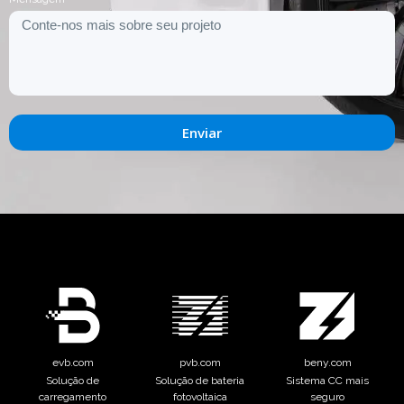
Enviar
evb.com
pvb.com
beny.com
Solução de
Solução de bateria
Sistema CC mais
carregamento
fotovoltaica
seguro