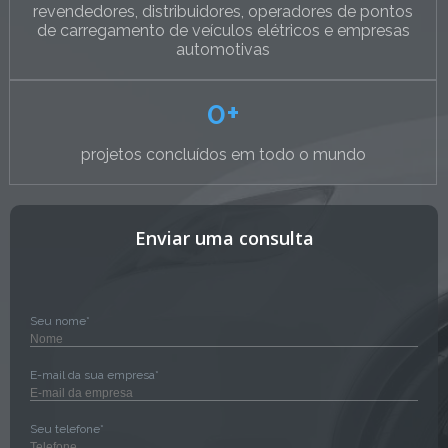
revendedores, distribuidores, operadores de pontos
de carregamento de veículos elétricos e empresas
automotivas
0
+
projetos concluídos em todo o mundo
Enviar uma consulta
Seu nome*
E-mail da sua empresa*
Seu telefone*