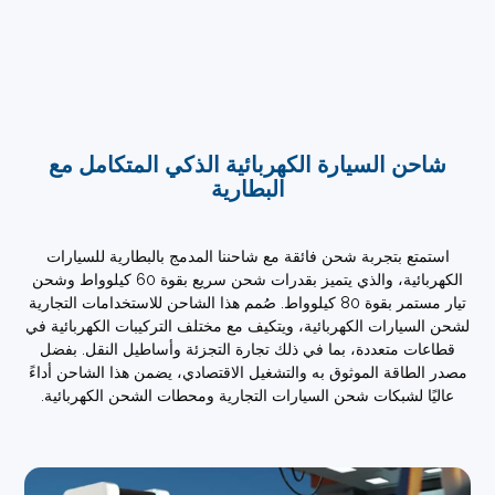
حن السيارة الكهربائية الذكي المتكامل مع
البطارية
متع بتجربة شحن فائقة مع شاحننا المدمج بالبطارية للسيارات
الكهربائية، والذي يتميز بقدرات شحن سريع بقوة 60 كيلوواط وشحن
تيار مستمر بقوة 80 كيلوواط. صُمم هذا الشاحن للاستخدامات التجارية
لسيارات الكهربائية، ويتكيف مع مختلف التركيبات الكهربائية في
عات متعددة، بما في ذلك تجارة التجزئة وأساطيل النقل. بفضل
الطاقة الموثوق به والتشغيل الاقتصادي، يضمن هذا الشاحن أداءً
يًا لشبكات شحن السيارات التجارية ومحطات الشحن الكهربائية.