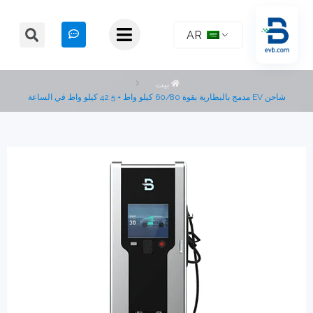
AR
بيت
60/ كيلو واط + 42.5 كيلو واط في الساعة