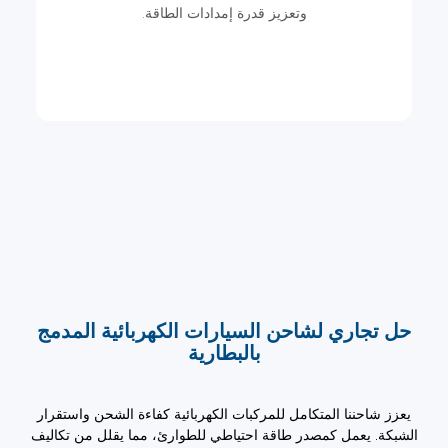
وتعزيز قدرة إمدادات الطاقة.
 تجاري لشاحن السيارات الكهربائية المدمج
بالبطارية
ز شاحننا المتكامل للمركبات الكهربائية كفاءة الشحن واستقرار
كة. يعمل كمصدر طاقة احتياطي للطوارئ، مما يقلل من تكاليف