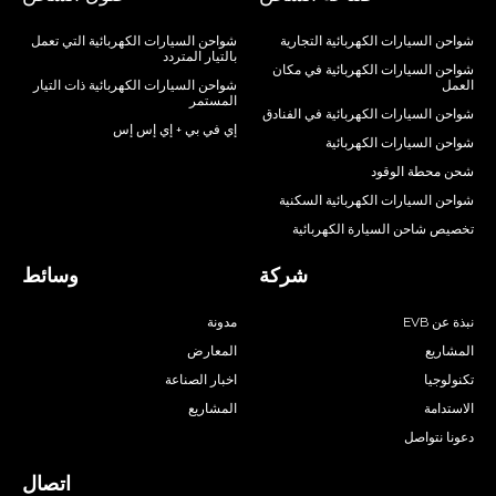
لسيارات الكهربائية التجارية
شواحن السيارات الكهربائية التي تعمل
بالتيار المتردد
لسيارات الكهربائية في مكان
شواحن السيارات الكهربائية ذات التيار
المستمر
لسيارات الكهربائية في الفنادق
إي في بي + إي إس إس
لسيارات الكهربائية
طة الوقود
لسيارات الكهربائية السكنية
احن السيارة الكهربائية
شركة
وسائط
E
مدونة
ع
المعارض
يا
اخبار الصناعة
مة
المشاريع
تواصل
اتصال