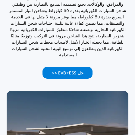
مرافق، والوكالات. يجمع تصميمه المدمج بالبطارية بين وظيفتي
شاحن السيارات الكهربائية بقدرة 60 كيلوواط وشاحن التيار المستمر
السريع بقدرة 80 كيلوواط، مما يوفر مرونة لا مثيل لها في الخدمة
طبيقات، مما يضمن كفاءة عالية لتلبية احتياجات شحن السيارات
بائية التجارية. وبصفته شاحنًا متطورًا للسيارات الكهربائية مزودًا
ين البطارية، يتيح هذا الشاحن مرونة في التركيب وتوزيعًا مثاليًا
اقة، مما يجعله الخيار الأمثل لأصحاب محطات شحن السيارات
هربائية الذين يتطلعون إلى توسيع البنية التحتية لشحن السيارات
المستدامة.
حل EVB+ESS >>