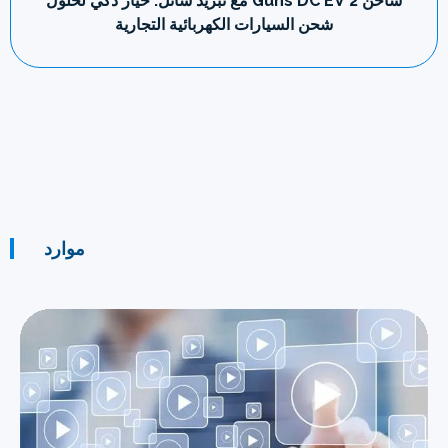
شاحن 2 Guns DC EV مع تبريد سائل: خيار ذكي لحلول
شحن السيارات الكهربائية التجارية
موارد