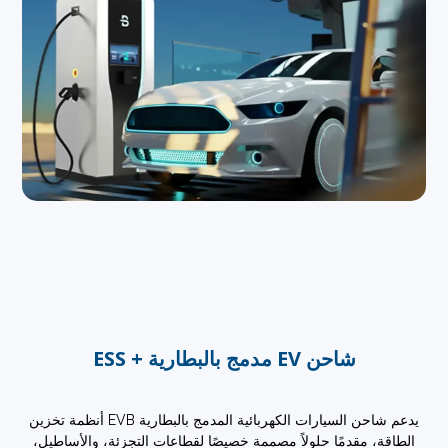
شاحن EV مدمج بالبطارية + ESS
يدعم شاحن السيارات الكهربائية المدمج بالبطارية EVB أنظمة تخزين
قة، مقدمًا حلولاً مصممة خصيصًا لقطاعات التجزئة، والأساطيل،