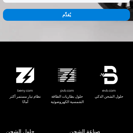
يُقدِّم
beny.com
pvb.com
evb.com
 الشحن الذكي
حلول بطاريات الطاقة
نظام تيار مستمر أكثر
الشمسية الكهروضوئية
أمانًا
صناعة الشحن
حلول الشحن