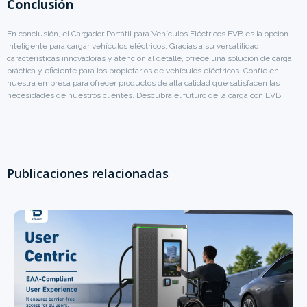
Conclusión
En conclusión, el Cargador Portátil para Vehículos Eléctricos EVB es la opción
inteligente para cargar vehículos eléctricos. Gracias a su versatilidad,
características innovadoras y atención al detalle, ofrece una solución de carga
práctica y eficiente para los propietarios de vehículos eléctricos. Confíe en
nuestra empresa para ofrecer productos de alta calidad que satisfacen las
necesidades de nuestros clientes. Descubra el futuro de la carga con EVB.
Publicaciones relacionadas