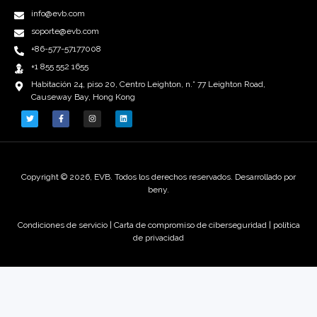
info@evb.com
soporte@evb.com
+86-577-57177008
+1 855 552 1655
Habitación 24, piso 20, Centro Leighton, n.° 77 Leighton Road,
Causeway Bay, Hong Kong
Copyright © 2026, EVB. Todos los derechos reservados. Desarrollado por
beny.
Condiciones de servicio
|
Carta de compromiso de ciberseguridad |
política
de privacidad