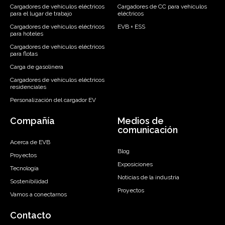
Cargadores de vehículos eléctricos
Cargadores de CC para vehículos
para el lugar de trabajo
eléctricos
Cargadores de vehículos eléctricos
EVB + ESS
para hoteles
Cargadores de vehículos eléctricos
para flotas
Carga de gasolinera
Cargadores de vehículos eléctricos
residenciales
Personalización del cargador EV
Compañía
Medios de
comunicación
Acerca de EVB
Blog
Proyectos
Exposiciones
Tecnología
Noticias de la industria
Sostenibilidad
Proyectos
Vamos a conectarnos
Contacto