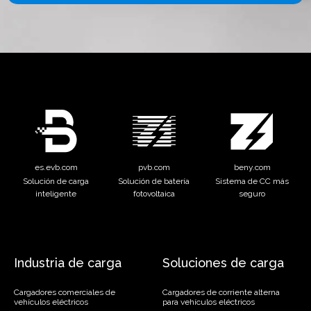
es.evb.com
pvb.com
beny.com
Solución de carga
Solución de batería
Sistema de CC más
inteligente
fotovoltaica
seguro
Industria de carga
Soluciones de carga
Cargadores comerciales de
Cargadores de corriente alterna
vehículos eléctricos
para vehículos eléctricos