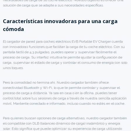
solución de carga que se adapte a sus necesidades específicas.
Características innovadoras para una carga
cómoda
El cargador de pared para coches eléctricos EVB Portable EV Charger cuenta
con innovadoras funciones que facilitan la carga de tu coche eléctrico. Con su
pantalla táctil de 4,3 pulgadas, puedes operar y supervisar fácilmente el
proceso de carga. Su interfaz intuitiva te permite ajustar la configuración de
carga, supervisar el estado de carga y controlar el consumo de energía con solo
unos toques.
Pero la comodidad no termina ahí. Nuestro cargador también ofrece
conectividad Bluetooth y Wi-Fi, lo que te permite controlar y supervisar el
proceso de carga a distancia. Ya sea en casa o en la oficina, puedes tener
control total sobre tus sesiones de carga a través de nuestra sencilla aplicación
móvil. Mantente conectado e informado, incluso cuando no estés en el coche.
Para quienes buscan opciones de carga alternativas, nuestro cargador también
es compatible con DLB (balanceo dinámico de carga) inalámbrico y energía
solar. Esto significa que puede optimizar su experiencia de carga utilizando