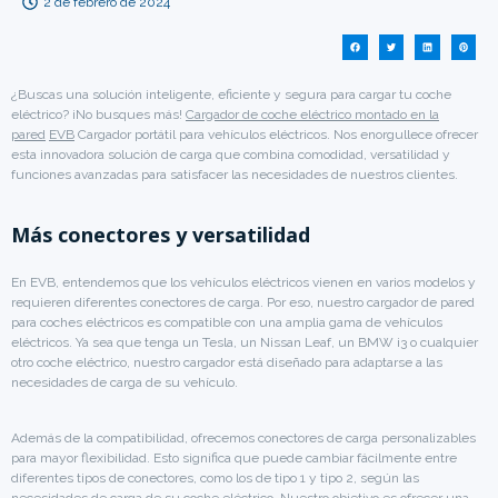
2 de febrero de 2024
¿Buscas una solución inteligente, eficiente y segura para cargar tu coche
eléctrico? ¡No busques más!
Cargador de coche eléctrico montado en la
pared
EVB
Cargador portátil para vehículos eléctricos. Nos enorgullece ofrecer
esta innovadora solución de carga que combina comodidad, versatilidad y
funciones avanzadas para satisfacer las necesidades de nuestros clientes.
Más conectores y versatilidad
En EVB, entendemos que los vehículos eléctricos vienen en varios modelos y
requieren diferentes conectores de carga. Por eso, nuestro cargador de pared
para coches eléctricos es compatible con una amplia gama de vehículos
eléctricos. Ya sea que tenga un Tesla, un Nissan Leaf, un BMW i3 o cualquier
otro coche eléctrico, nuestro cargador está diseñado para adaptarse a las
necesidades de carga de su vehículo.
Además de la compatibilidad, ofrecemos conectores de carga personalizables
para mayor flexibilidad. Esto significa que puede cambiar fácilmente entre
diferentes tipos de conectores, como los de tipo 1 y tipo 2, según las
necesidades de carga de su coche eléctrico. Nuestro objetivo es ofrecer una