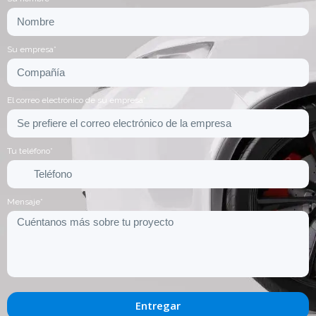
Su empresa*
El correo electrónico de su empresa*
Tu teléfono*
Mensaje*
Entregar