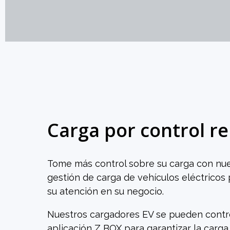
Carga por control r
Tome más control sobre su carga con nue
gestión de carga de vehículos eléctricos 
su atención en su negocio.
Nuestros cargadores EV se pueden contro
aplicación Z BOX para garantizar la carga