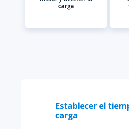
carga.
carga
Establecer el tiem
carga