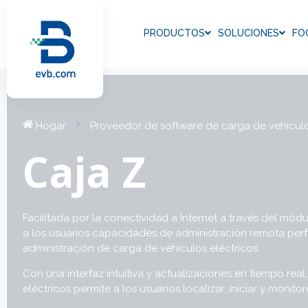
PRODUCTOS
SOLUCIONES
FO
Hogar
Proveedor de software de carga de vehículo
Caja Z
Facilitada por la conectividad a Internet a través del mód
a los usuarios capacidades de administración remota per
administración de carga de vehículos eléctricos.
Con una interfaz intuitiva y actualizaciones en tiempo rea
eléctricos permite a los usuarios localizar, iniciar y monit