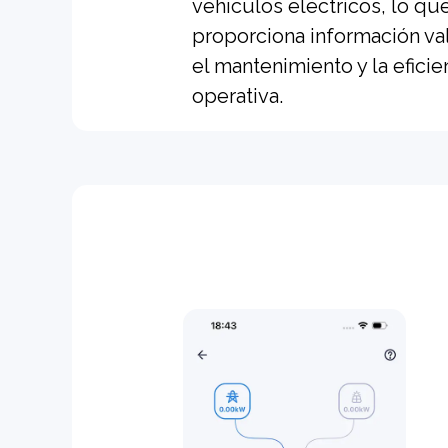
vehículos eléctricos, lo qu
proporciona información val
el mantenimiento y la eficie
operativa.