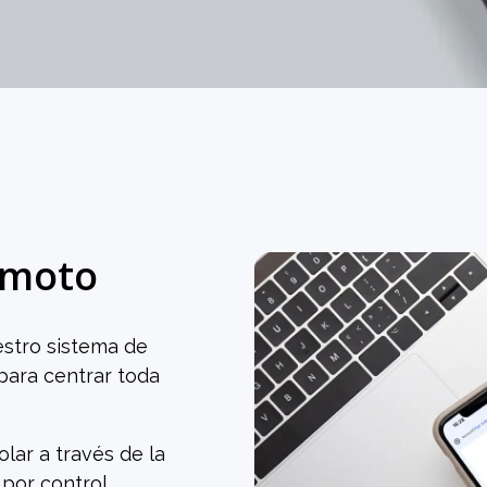
emoto
stro sistema de
para centrar toda
lar a través de la
 por control