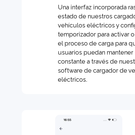
Una interfaz incorporada ras
estado de nuestros cargad
vehículos eléctricos y confi
temporizador para activar o
el proceso de carga para q
usuarios puedan mantener 
constante a través de nues
software de cargador de v
eléctricos.