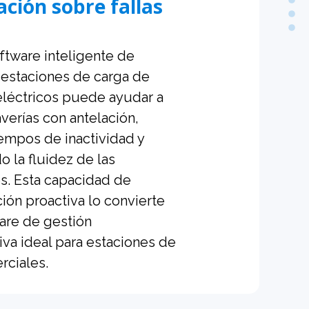
ción sobre fallas
ftware inteligente de
 estaciones de carga de
eléctricos puede ayudar a
 averías con antelación,
iempos de inactividad y
o la fluidez de las
s. Esta capacidad de
ión proactiva lo convierte
ware de gestión
iva ideal para estaciones de
rciales.