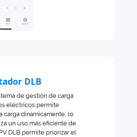
ador DLB
stema de gestión de carga
os eléctricos permite
la carga dinámicamente, lo
iza un uso más eficiente de
 PV DLB permite priorizar el