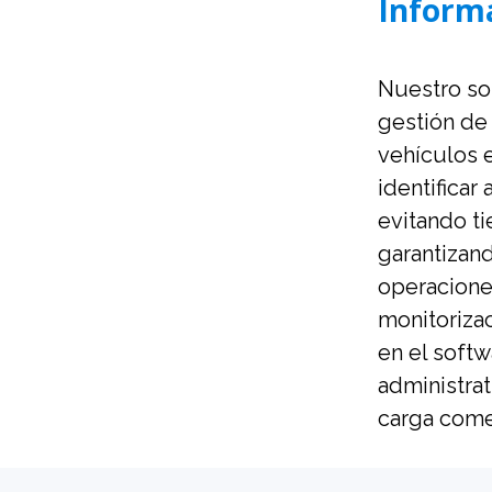
Informa
Nuestro so
gestión de
vehículos 
identificar
evitando t
garantizand
operacione
monitorizac
en el soft
administrat
carga come