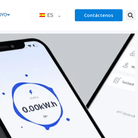
Contáctenos
OYO
ES