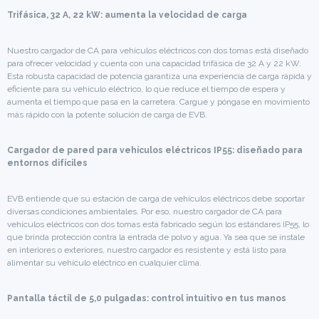
Trifásica, 32 A, 22 kW: aumenta la velocidad de carga
Nuestro cargador de CA para vehículos eléctricos con dos tomas está diseñado
para ofrecer velocidad y cuenta con una capacidad trifásica de 32 A y 22 kW.
Esta robusta capacidad de potencia garantiza una experiencia de carga rápida y
eficiente para su vehículo eléctrico, lo que reduce el tiempo de espera y
aumenta el tiempo que pasa en la carretera. Cargue y póngase en movimiento
más rápido con la potente solución de carga de EVB.
Cargador de pared para vehículos eléctricos IP55: diseñado para
entornos difíciles
EVB entiende que su estación de carga de vehículos eléctricos debe soportar
diversas condiciones ambientales. Por eso, nuestro cargador de CA para
vehículos eléctricos con dos tomas está fabricado según los estándares IP55, lo
que brinda protección contra la entrada de polvo y agua. Ya sea que se instale
en interiores o exteriores, nuestro cargador es resistente y está listo para
alimentar su vehículo eléctrico en cualquier clima.
Pantalla táctil de 5,0 pulgadas: control intuitivo en tus manos