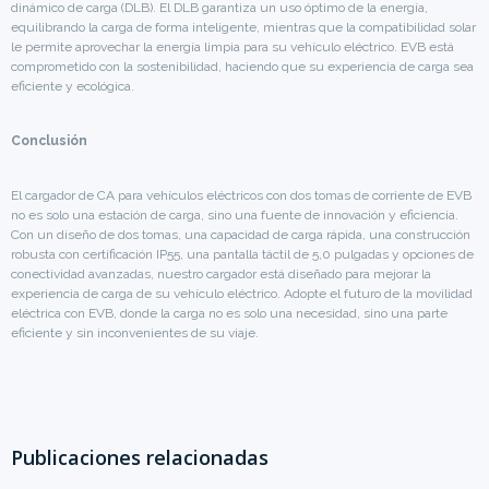
dinámico de carga (DLB). El DLB garantiza un uso óptimo de la energía,
equilibrando la carga de forma inteligente, mientras que la compatibilidad solar
le permite aprovechar la energía limpia para su vehículo eléctrico. EVB está
comprometido con la sostenibilidad, haciendo que su experiencia de carga sea
eficiente y ecológica.
Conclusión
El cargador de CA para vehículos eléctricos con dos tomas de corriente de EVB
no es solo una estación de carga, sino una fuente de innovación y eficiencia.
Con un diseño de dos tomas, una capacidad de carga rápida, una construcción
robusta con certificación IP55, una pantalla táctil de 5,0 pulgadas y opciones de
conectividad avanzadas, nuestro cargador está diseñado para mejorar la
experiencia de carga de su vehículo eléctrico. Adopte el futuro de la movilidad
eléctrica con EVB, donde la carga no es solo una necesidad, sino una parte
eficiente y sin inconvenientes de su viaje.
Publicaciones relacionadas