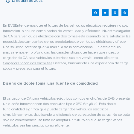
12 de abril de 2024
En
EVB
Entendemos que el futuro de los vehículos eléctricos requiere no solo
innovación, sino una combinación de versatilidad y eficiencia. Nuestro cargador
de CA para vehículos eléctricos con dos tomas está diseñado para satisfacer las
necesidades cambiantes de los propietarios de vehículos eléctricos y ofrece
una solución potente que va más allá de lo convencional. En este artículo,
analizaremos en profundidad las características que hacen que nuestro
cargador de CA para vehículos eléctricos sea tan versátil como eficiente.
Cargador EV con dos enchufes
Destaca, brindándole una experiencia de carga
sólida y preparada para el futuro.
Diseño de doble toma: una fuente de comodidad
El cargador de CA para vehículos eléctricos con dos enchufes de EVB presenta
un diseño innovador con dos enchufes tipo 2 (IEC 62196-2). Esta doble
funcionalidad significa que puede cargar dos vehículos eléctricos
simultáneamente, duplicando la eficiencia de su estación de carga. No se trata
solo de conveniencia; se trata de adoptar un futuro en el que cargar varios
vehículos sea tan sencillo como eficiente.