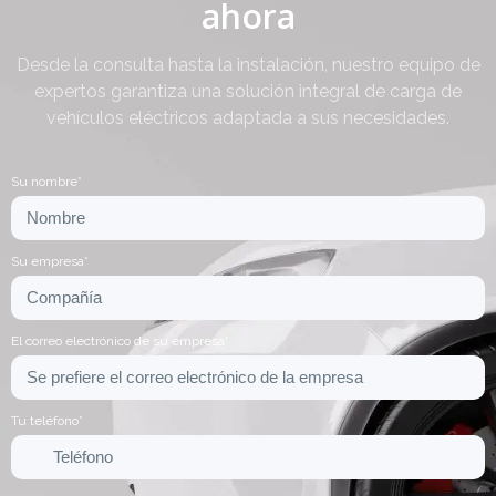
ahora
Desde la consulta hasta la instalación, nuestro equipo de
expertos garantiza una solución integral de carga de
vehículos eléctricos adaptada a sus necesidades.
Su nombre*
Su empresa*
El correo electrónico de su empresa*
Tu teléfono*