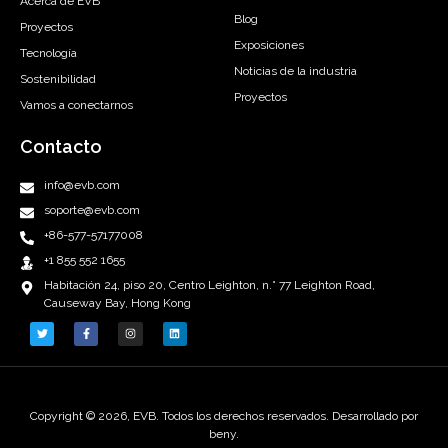
Acerca de EVB
Blog
Proyectos
Exposiciones
Tecnología
Noticias de la industria
Sostenibilidad
Proyectos
Vamos a conectarnos
Contacto
info@evb.com
soporte@evb.com
+86-577-57177008
+1 855 552 1655
Habitación 24, piso 20, Centro Leighton, n.° 77 Leighton Road,
Causeway Bay, Hong Kong
Copyright © 2026, EVB. Todos los derechos reservados. Desarrollado por
beny.