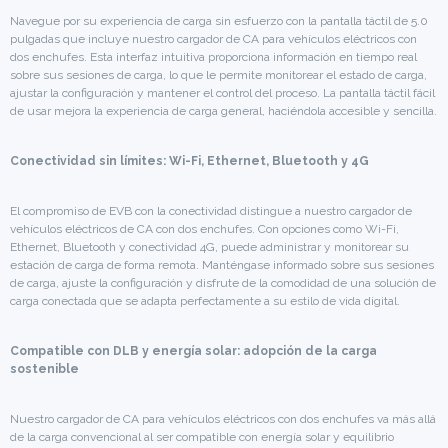
Navegue por su experiencia de carga sin esfuerzo con la pantalla táctil de 5.0
pulgadas que incluye nuestro cargador de CA para vehículos eléctricos con
dos enchufes. Esta interfaz intuitiva proporciona información en tiempo real
sobre sus sesiones de carga, lo que le permite monitorear el estado de carga,
ajustar la configuración y mantener el control del proceso. La pantalla táctil fácil
de usar mejora la experiencia de carga general, haciéndola accesible y sencilla.
Conectividad sin límites: Wi-Fi, Ethernet, Bluetooth y 4G
El compromiso de EVB con la conectividad distingue a nuestro cargador de
vehículos eléctricos de CA con dos enchufes. Con opciones como Wi-Fi,
Ethernet, Bluetooth y conectividad 4G, puede administrar y monitorear su
estación de carga de forma remota. Manténgase informado sobre sus sesiones
de carga, ajuste la configuración y disfrute de la comodidad de una solución de
carga conectada que se adapta perfectamente a su estilo de vida digital.
Compatible con DLB y energía solar: adopción de la carga
sostenible
Nuestro cargador de CA para vehículos eléctricos con dos enchufes va más allá
de la carga convencional al ser compatible con energía solar y equilibrio