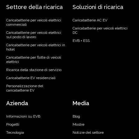
Settore della ricarica
Soluzioni di ricarica
Caricabatterie per veicoli elettrici
Caricabatterie AC EV
commerciali
Caricabatterie per veicoli elettrici
Caricabatterie per veicoli elettrici
DC
sul posto di lavoro
EVB + ESS
Caricabatterie per veicoli elettrici in
hotel
Caricabatterie per flotte di veicoli
elettrici
Ricarica della stazione di servizio
Caricabatterie EV residenziali
Personalizzazione del
caricabatterie EV
Azienda
Media
Informazioni su EVB
Blog
Progetti
Mostre
Tecnologia
Notizie del settore