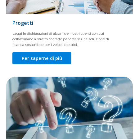
Progetti
Leggi le dichiarazioni di alcuni dei nostri clienti con cui
collaboriamo a stretto contatto per creare una soluzione di
ricarica sostenibile per i veicoli elettrici.
Per saperne di più