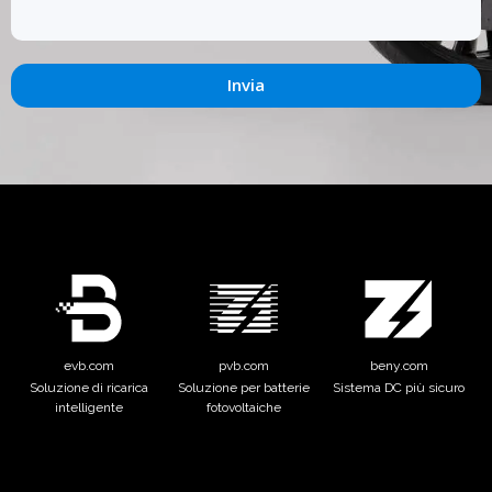
Invia
evb.com
pvb.com
beny.com
Soluzione di ricarica
Soluzione per batterie
Sistema DC più sicuro
intelligente
fotovoltaiche