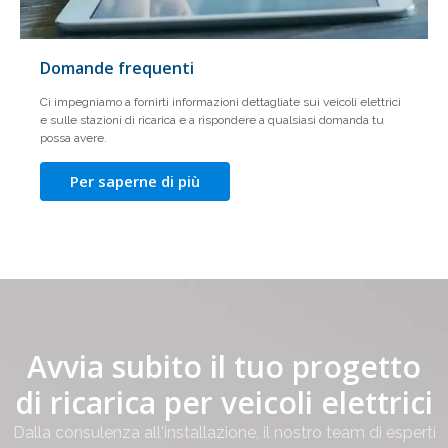
Domande frequenti
Ci impegniamo a fornirti informazioni dettagliate sui veicoli elettrici
e sulle stazioni di ricarica e a rispondere a qualsiasi domanda tu
possa avere.
Per saperne di più
Avvia subito il tuo progetto
di ricarica per veicoli elettrici
Dalla consulenza all'installazione, il nostro team di esperti