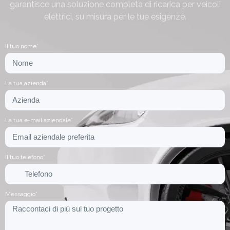
garantisce una soluzione completa di ricarica per veicoli
elettrici, su misura per le tue esigenze.
Il tuo nome*
La tua azienda*
La tua e-mail aziendale*
Il tuo telefono*
Messaggio*