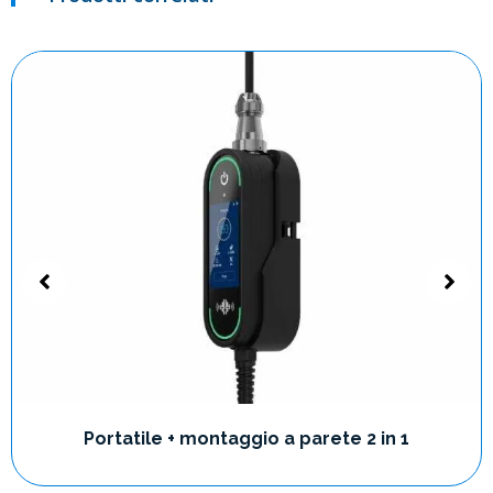
Portatile + montaggio a parete 2 in 1