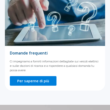
Domande frequenti
Ci impegniamo a fornirti informazioni dettagliate sui veicoli elettrici
e sulle stazioni di ricarica e a rispondere a qualsiasi domanda tu
possa avere.
Per saperne di più