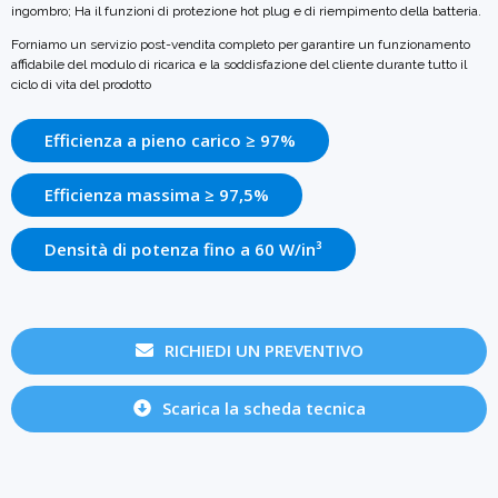
ingombro; Ha il
funzioni di protezione hot plug e di riempimento della batteria.
Forniamo un servizio post-vendita completo per garantire un funzionamento
affidabile del modulo di ricarica e la soddisfazione del cliente durante tutto il
ciclo di vita del prodotto
Efficienza a pieno carico ≥ 97%
Efficienza massima ≥ 97,5%
Densità di potenza fino a 60 W/in³
RICHIEDI UN PREVENTIVO
Scarica la scheda tecnica