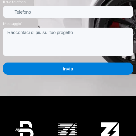
Il tuo telefono*
Messaggio*
Invia