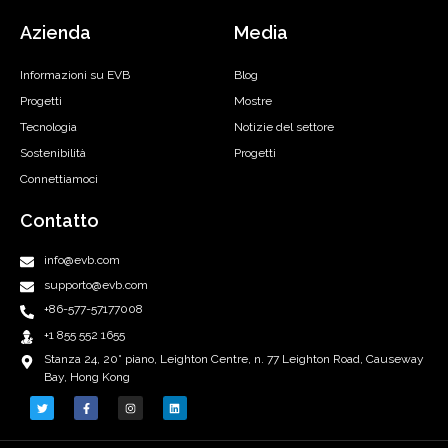
Azienda
Media
Informazioni su EVB
Blog
Progetti
Mostre
Tecnologia
Notizie del settore
Sostenibilità
Progetti
Connettiamoci
Contatto
info@evb.com
supporto@evb.com
+86-577-57177008
+1 855 552 1655
Stanza 24, 20° piano, Leighton Centre, n. 77 Leighton Road, Causeway
Bay, Hong Kong