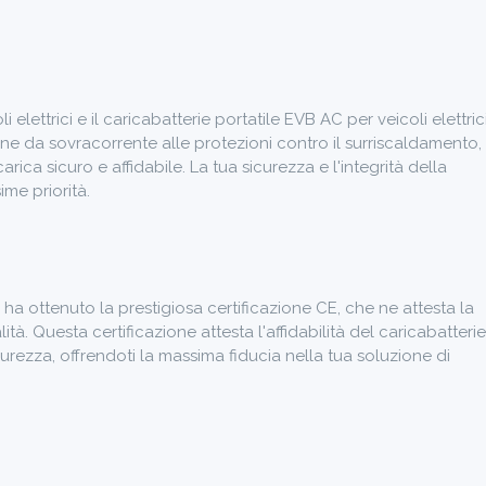
elettrici e il caricabatterie portatile EVB AC per veicoli elettric
one da sovracorrente alle protezioni contro il surriscaldamento,
rica sicuro e affidabile. La tua sicurezza e l'integrità della
ime priorità.
ci ha ottenuto la prestigiosa certificazione CE, che ne attesta la
tà. Questa certificazione attesta l'affidabilità del caricabatterie
icurezza, offrendoti la massima fiducia nella tua soluzione di