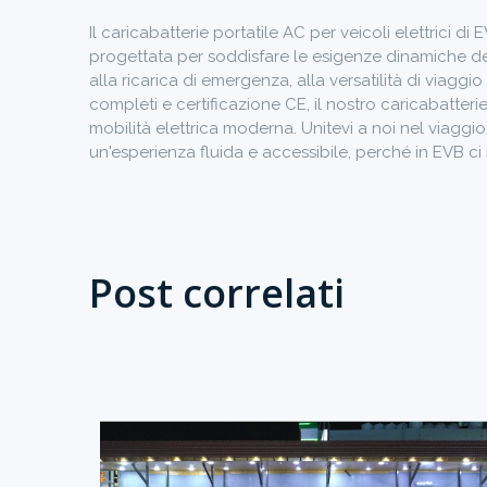
Il caricabatterie portatile AC per veicoli elettrici d
progettata per soddisfare le esigenze dinamiche dei p
alla ricarica di emergenza, alla versatilità di viag
completi e certificazione CE, il nostro caricabatteri
mobilità elettrica moderna. Unitevi a noi nel viaggio
un'esperienza fluida e accessibile, perché in EVB ci 
Post correlati