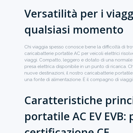
Versatilità per i viag
qualsiasi momento
Chi viaggia spesso conosce bene la difficoltà di trova
caricabatterie portatile AC per veicoli elettrici ris
viaggi. Compatto, leggero e dotato di una normale 
presa elettrica disponibile in un punto di ricarica. 
nuove destinazioni, il nostro caricabatterie portatile
una fonte di alimentazione. È il compagno di viaggio
Caratteristiche princ
portatile AC EV EVB:
certificazione CE