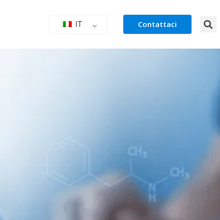
Contattaci
IT