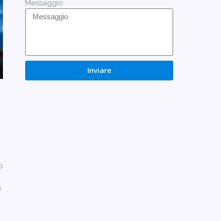
Messaggio
Inviare
o
a