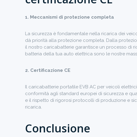
1. Meccanismi di protezione completa
La sicurezza è fondamentale nella ricarica dei veicoli 
dà priorità alla protezione completa. Dalla protezi
il nostro caricabatterie garantisce un processo di rica
batteria della tua auto elettrica sono le nostre mass
2. Certificazione CE
Il caricabatterie portatile EVB AC per veicoli elettri
conformità agli standard europei di sicurezza e quali
e il rispetto di rigorosi protocolli di produzione e s
ricarica.
Conclusione