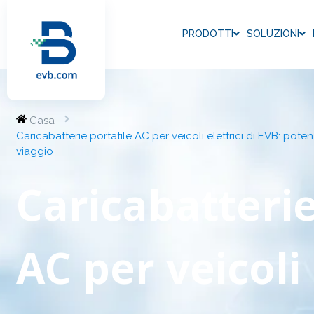
PRODOTTI
SOLUZIONI
Casa
Caricabatterie portatile AC per veicoli elettrici di EVB: poten
viaggio
Caricabatterie
AC per veicoli 