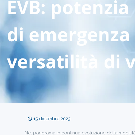
EVB: potenzia 
di emergenza 
versatilità di 
15 dicembre 2023
Nel panorama in continua evoluzione della mobilità