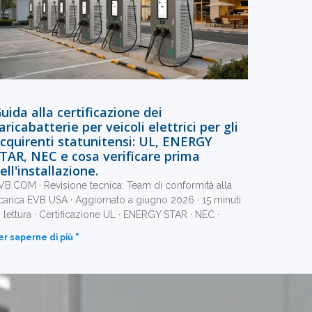
uida alla certificazione dei
aricabatterie per veicoli elettrici per gli
cquirenti statunitensi: UL, ENERGY
TAR, NEC e cosa verificare prima
ell'installazione.
VB.COM · Revisione tecnica: Team di conformità alla
icarica EVB USA · Aggiornato a giugno 2026 · 15 minuti
i lettura · Certificazione UL · ENERGY STAR · NEC ·
er saperne di più "