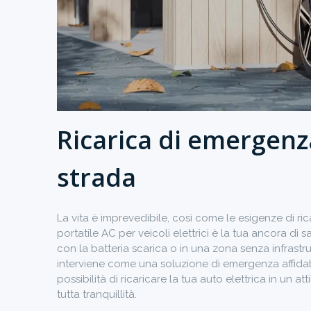
Ricarica di emergenz
strada
La vita è imprevedibile, così come le esigenze di ricar
portatile AC per veicoli elettrici è la tua ancora di 
con la batteria scarica o in una zona senza infrastrutt
interviene come una soluzione di emergenza affidabile
possibilità di ricaricare la tua auto elettrica in un 
tutta tranquillità.