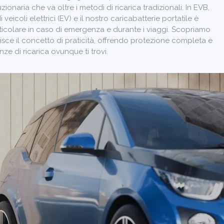
uzionaria che va oltre i metodi di ricarica tradizionali. In EVB,
icoli elettrici (EV) e il nostro caricabatterie portatile è
articolare in caso di emergenza e durante i viaggi. Scopriamo
nisce il concetto di praticità, offrendo protezione completa e
nze di ricarica ovunque ti trovi.