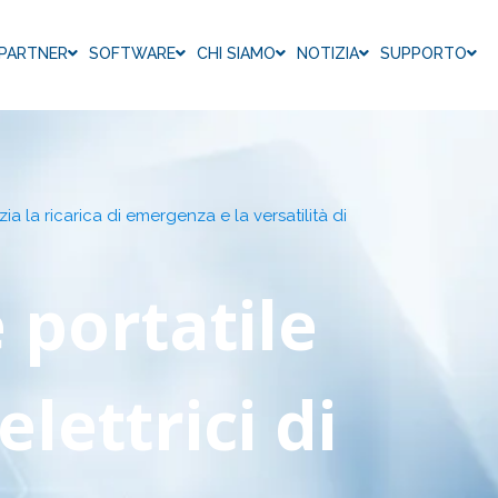
PARTNER
SOFTWARE
CHI SIAMO
NOTIZIA
SUPPORTO
zia la ricarica di emergenza e la versatilità di
 portatile
elettrici di