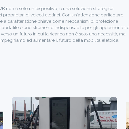
i EVB non è solo un dispositivo; è una soluzione strategica
roprietari di veicoli elettrici. Con un'attenzione particolare
gio e a caratteristiche chiave come meccanismi di protezione
e portatile è uno strumento indispensabile per gli appassionati d
 verso un futuro in cui la ricarica non è solo una necessità, ma
impegniamo ad alimentare il futuro della mobilità elettrica.