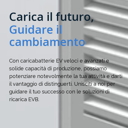
Carica il futuro,
Guidare il
cambiamento
Con caricabatterie EV veloci e avanzati e
solide capacità di produzione, possiamo
potenziare notevolmente la tua attività e darti
il vantaggio di distinguerti. Unisciti a noi per
guidare il tuo successo con le soluzioni di
ricarica EVB.