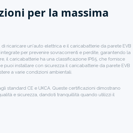
azioni per la massima
 di ricaricare un'auto elettrica e il caricabatterie da parete EVB
e integrate per prevenire sovracorrenti e perdite, garantendo la
re, il caricabatterie ha una classificazione IP65, che fornisce
e puoi installare con sicurezza il caricabatterie da parete EVB
stere a varie condizioni ambientali.
 agli standard CE e UKCA. Queste certificazioni dimostrano
alità e sicurezza, dandoti tranquillità quando utilizzi il