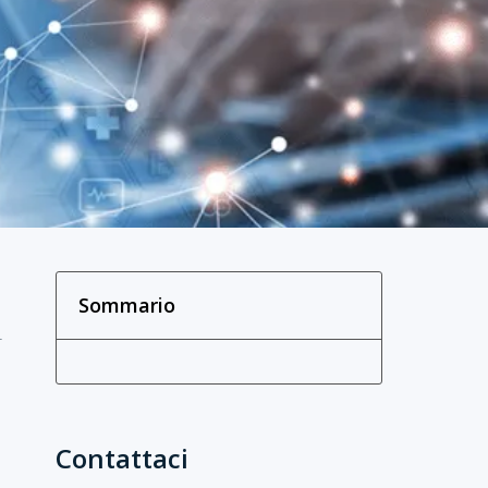
Sommario
l
Contattaci