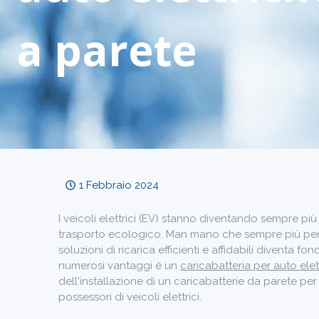
a parete
1 Febbraio 2024
I veicoli elettrici (EV) stanno diventando sempre 
trasporto ecologico. Man mano che sempre più perso
soluzioni di ricarica efficienti e affidabili diventa 
numerosi vantaggi è un
caricabatteria per auto ele
dell'installazione di un caricabatterie da parete pe
possessori di veicoli elettrici.