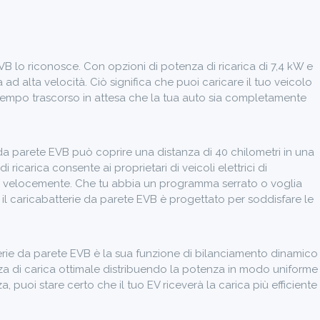
EVB lo riconosce. Con opzioni di potenza di ricarica di 7,4 kW e
a ad alta velocità. Ciò significa che puoi caricare il tuo veicolo
l tempo trascorso in attesa che la tua auto sia completamente
e da parete EVB può coprire una distanza di 40 chilometri in una
 ricarica consente ai proprietari di veicoli elettrici di
più velocemente. Che tu abbia un programma serrato o voglia
, il caricabatterie da parete EVB è progettato per soddisfare le
terie da parete EVB è la sua funzione di bilanciamento dinamico
enza di carica ottimale distribuendo la potenza in modo uniforme
, puoi stare certo che il tuo EV riceverà la carica più efficiente