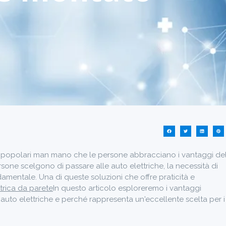
più popolari man mano che le persone abbracciano i vantaggi de
ne scelgono di passare alle auto elettriche, la necessità di
fondamentale. Una di queste soluzioni che offre praticità e
ttrica da parete
In questo articolo esploreremo i vantaggi
r auto elettriche e perché rappresenta un'eccellente scelta per i