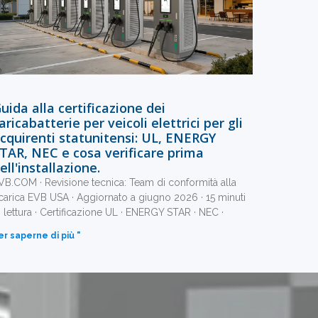
uida alla certificazione dei
aricabatterie per veicoli elettrici per gli
cquirenti statunitensi: UL, ENERGY
TAR, NEC e cosa verificare prima
ell'installazione.
VB.COM · Revisione tecnica: Team di conformità alla
icarica EVB USA · Aggiornato a giugno 2026 · 15 minuti
i lettura · Certificazione UL · ENERGY STAR · NEC ·
er saperne di più "