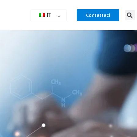
Contattaci
IT