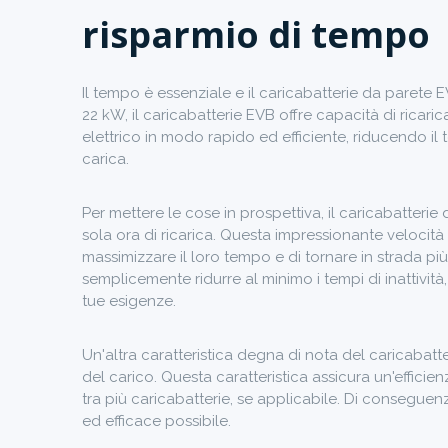
risparmio di tempo
Il tempo è essenziale e il caricabatterie da parete 
22 kW, il caricabatterie EVB offre capacità di ricaric
elettrico in modo rapido ed efficiente, riducendo i
carica.
Per mettere le cose in prospettiva, il caricabatteri
sola ora di ricarica. Questa impressionante velocità di
massimizzare il loro tempo e di tornare in strada 
semplicemente ridurre al minimo i tempi di inattività
tue esigenze.
Un'altra caratteristica degna di nota del caricabat
del carico. Questa caratteristica assicura un'effici
tra più caricabatterie, se applicabile. Di conseguenza
ed efficace possibile.