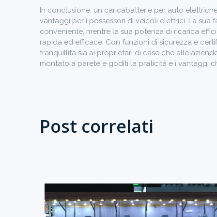
In conclusione, un caricabatterie per auto elettrich
vantaggi per i possessori di veicoli elettrici. La sua
conveniente, mentre la sua potenza di ricarica effic
rapida ed efficace. Con funzioni di sicurezza e certi
tranquillità sia ai proprietari di case che alle aziend
montato a parete e goditi la praticità e i vantaggi c
Post correlati