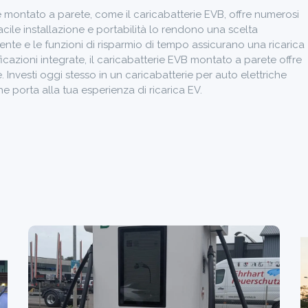
e montato a parete, come il caricabatterie EVB, offre numerosi
 facile installazione e portabilità lo rendono una scelta
iente e le funzioni di risparmio di tempo assicurano una ricarica
ficazioni integrate, il caricabatterie EVB montato a parete offre
e. Investi oggi stesso in un caricabatterie per auto elettriche
he porta alla tua esperienza di ricarica EV.