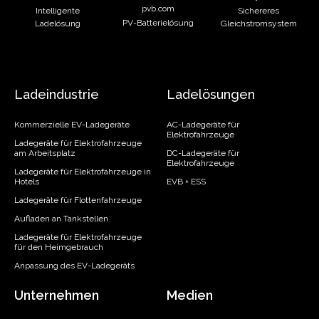
pvb.com
Intelligente
Sichereres
PV-Batterielösung
Ladelösung
Gleichstromsystem
Ladeindustrie
Ladelösungen
Kommerzielle EV-Ladegeräte
AC-Ladegeräte für
Elektrofahrzeuge
Ladegeräte für Elektrofahrzeuge
am Arbeitsplatz
DC-Ladegeräte für
Elektrofahrzeuge
Ladegeräte für Elektrofahrzeuge in
Hotels
EVB + ESS
Ladegeräte für Flottenfahrzeuge
Aufladen an Tankstellen
Ladegeräte für Elektrofahrzeuge
für den Heimgebrauch
Anpassung des EV-Ladegeräts
Unternehmen
Medien