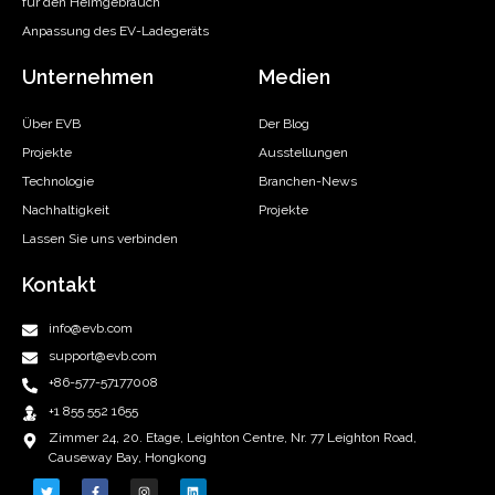
für den Heimgebrauch
Anpassung des EV-Ladegeräts
Unternehmen
Medien
Über EVB
Der Blog
Projekte
Ausstellungen
Technologie
Branchen-News
Nachhaltigkeit
Projekte
Lassen Sie uns verbinden
Kontakt
info@evb.com
support@evb.com
+86-577-57177008
+1 855 552 1655
Zimmer 24, 20. Etage, Leighton Centre, Nr. 77 Leighton Road,
Causeway Bay, Hongkong