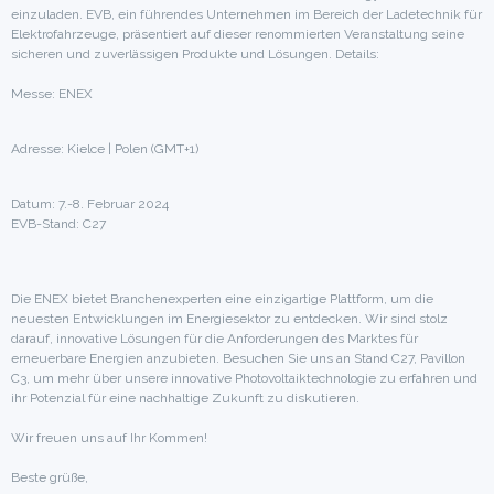
einzuladen. EVB, ein führendes Unternehmen im Bereich der Ladetechnik für
Elektrofahrzeuge, präsentiert auf dieser renommierten Veranstaltung seine
sicheren und zuverlässigen Produkte und Lösungen. Details:
Messe: ENEX
Adresse: Kielce | Polen (GMT+1)
Datum: 7.-8. Februar 2024
EVB-Stand: C27
Die ENEX bietet Branchenexperten eine einzigartige Plattform, um die
neuesten Entwicklungen im Energiesektor zu entdecken. Wir sind stolz
darauf, innovative Lösungen für die Anforderungen des Marktes für
erneuerbare Energien anzubieten. Besuchen Sie uns an Stand C27, Pavillon
C3, um mehr über unsere innovative Photovoltaiktechnologie zu erfahren und
ihr Potenzial für eine nachhaltige Zukunft zu diskutieren.
Wir freuen uns auf Ihr Kommen!
Beste grüße,