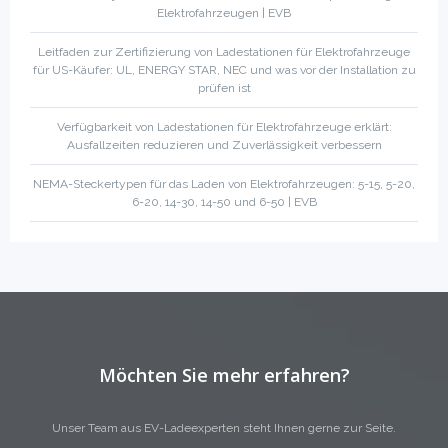
Elektrofahrzeugen | EVB
Leitfaden zur Zertifizierung von Ladestationen für Elektrofahrzeuge
für US-Käufer: UL, ENERGY STAR, NEC und was vor der Installation zu
prüfen ist
Verfügbarkeit von Ladestationen für Elektrofahrzeuge erklärt:
Ausfallzeiten reduzieren und Zuverlässigkeit verbessern
NEMA-Steckertypen für das Laden von Elektrofahrzeugen: 5-15, 5-20,
6-20, 14-30, 14-50 und 6-50 | EVB
Möchten Sie mehr erfahren?
Unser Team aus EV-Ladeexperten steht Ihnen gerne zur Seite.