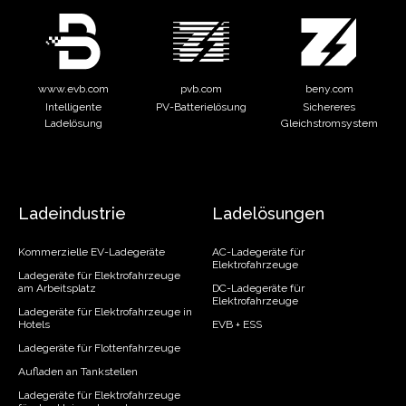
www.evb.com
pvb.com
beny.com
Intelligente
PV-Batterielösung
Sichereres
Ladelösung
Gleichstromsystem
Ladeindustrie
Ladelösungen
Kommerzielle EV-Ladegeräte
AC-Ladegeräte für
Elektrofahrzeuge
Ladegeräte für Elektrofahrzeuge
am Arbeitsplatz
DC-Ladegeräte für
Elektrofahrzeuge
Ladegeräte für Elektrofahrzeuge in
Hotels
EVB + ESS
Ladegeräte für Flottenfahrzeuge
Aufladen an Tankstellen
Ladegeräte für Elektrofahrzeuge