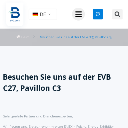
DE
Heim
Besuchen Sie uns auf der EVB C27, Pavillon C3
Besuchen Sie uns auf der EVB
C27, Pavillon C3
Sehr geehrte Partner und Branchenexperten,
Wir freuen uns, Sie zur renommierten ENEX – Poland Energy Exhibition