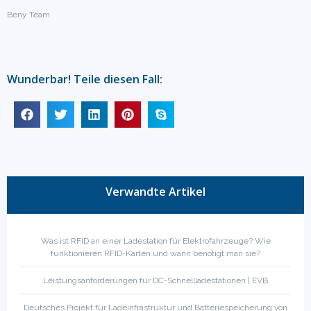
Beny Team
Wunderbar! Teile diesen Fall:
Verwandte Artikel
Was ist RFID an einer Ladestation für Elektrofahrzeuge? Wie
funktionieren RFID-Karten und wann benötigt man sie?
Leistungsanforderungen für DC-Schnellladestationen | EVB
Deutsches Projekt für Ladeinfrastruktur und Batteriespeicherung von