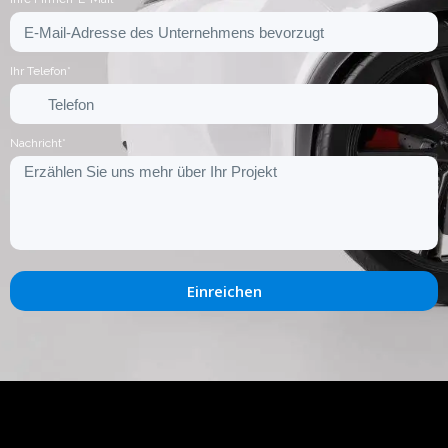
Ihr Telefon*
Nachricht*
Einreichen