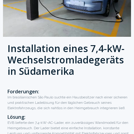
Installation eines 7,4-kW-
Wechselstromladegeräts
in Südamerika
Forderungen:
Im brasilianischen São Paulo suchte ein Hausbesitzer nach einer sicheren
und praktischen Ladelösung für den täglichen Gebrauch seines
Elektrofahrzeugs, die sich nahtlos in den Heimgebrauch integrieren ließ.
Lösung:
EVB lieferte den 7,4-kW-AC-Lader, ein zuverlässiges Wandmodell für den
Heimgebrauch. Der Lader bietet eine einfache Installation, konstante
Leistung und umfassende Kompatibilität mit Elektrofahrzeugen und sorgt