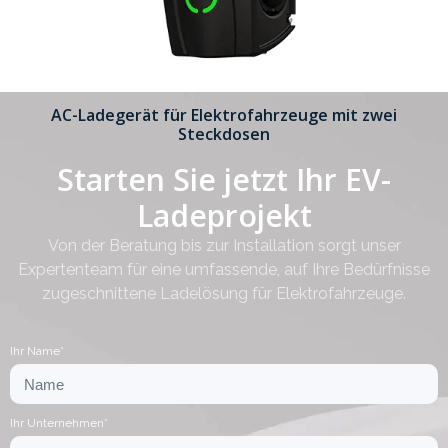
AC-Ladegerät für Elektrofahrzeuge mit zwei
Steckdosen
Starten Sie jetzt Ihr EV-
Ladeprojekt
Von der Beratung bis zur Installation sorgt unser
Expertenteam für eine umfassende, auf Ihre Bedürfnisse
zugeschnittene Ladelösung für Elektrofahrzeuge.
Ihr Name*
Ihr Unternehmen*