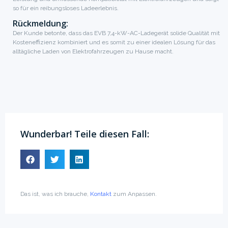
so für ein reibungsloses Ladeerlebnis.
Rückmeldung:
Der Kunde betonte, dass das EVB 7,4-kW-AC-Ladegerät solide Qualität mit
Kosteneffizienz kombiniert und es somit zu einer idealen Lösung für das
alltägliche Laden von Elektrofahrzeugen zu Hause macht.
Wunderbar! Teile diesen Fall:
Das ist, was ich brauche,
Kontakt
zum Anpassen.