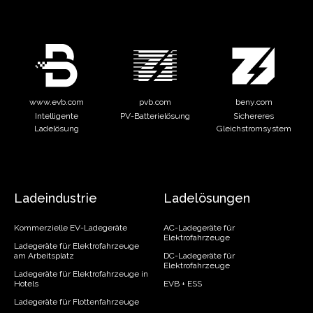
www.evb.com
pvb.com
beny.com
Intelligente
PV-Batterielösung
Sichereres
Ladelösung
Gleichstromsystem
Ladeindustrie
Ladelösungen
Kommerzielle EV-Ladegeräte
AC-Ladegeräte für
Elektrofahrzeuge
Ladegeräte für Elektrofahrzeuge
am Arbeitsplatz
DC-Ladegeräte für
Elektrofahrzeuge
Ladegeräte für Elektrofahrzeuge in
Hotels
EVB + ESS
Ladegeräte für Flottenfahrzeuge