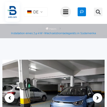
DE
Heim
Installation eines 7,4-kW-Wechselstromladegeräts in Südamerika