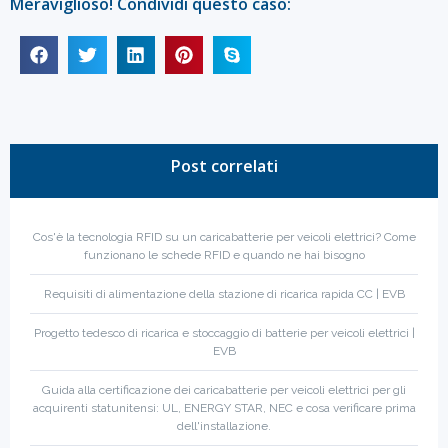
Meraviglioso! Condividi questo caso:
Post correlati
Cos'è la tecnologia RFID su un caricabatterie per veicoli elettrici? Come
funzionano le schede RFID e quando ne hai bisogno
Requisiti di alimentazione della stazione di ricarica rapida CC | EVB
Progetto tedesco di ricarica e stoccaggio di batterie per veicoli elettrici |
EVB
Guida alla certificazione dei caricabatterie per veicoli elettrici per gli
acquirenti statunitensi: UL, ENERGY STAR, NEC e cosa verificare prima
dell'installazione.