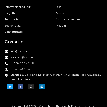
Informazioni su EVB
Blog
Progetti
Mostre
Tecnologia
Notizie del settore
Sostenibilità
Progetti
Connettiamoci
Contatto
info@evb.com
supporto@evb.com
+86-577-57177008
+1 855 552 1655
Stanza 24, 20° piano, Leighton Centre, n. 77 Leighton Road, Causeway
Bay, Hong Kong
Copyright © 2026, EVB. Tutti i diritti riservati. Powered by beny.