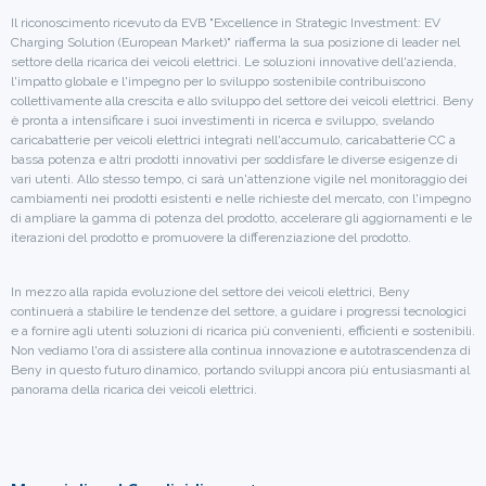
Il riconoscimento ricevuto da EVB "Excellence in Strategic Investment: EV
Charging Solution (European Market)" riafferma la sua posizione di leader nel
settore della ricarica dei veicoli elettrici. Le soluzioni innovative dell'azienda,
l'impatto globale e l'impegno per lo sviluppo sostenibile contribuiscono
collettivamente alla crescita e allo sviluppo del settore dei veicoli elettrici. Beny
è pronta a intensificare i suoi investimenti in ricerca e sviluppo, svelando
caricabatterie per veicoli elettrici integrati nell'accumulo, caricabatterie CC a
bassa potenza e altri prodotti innovativi per soddisfare le diverse esigenze di
vari utenti. Allo stesso tempo, ci sarà un'attenzione vigile nel monitoraggio dei
cambiamenti nei prodotti esistenti e nelle richieste del mercato, con l'impegno
di ampliare la gamma di potenza del prodotto, accelerare gli aggiornamenti e le
iterazioni del prodotto e promuovere la differenziazione del prodotto.
In mezzo alla rapida evoluzione del settore dei veicoli elettrici, Beny
continuerà a stabilire le tendenze del settore, a guidare i progressi tecnologici
e a fornire agli utenti soluzioni di ricarica più convenienti, efficienti e sostenibili.
Non vediamo l'ora di assistere alla continua innovazione e autotrascendenza di
Beny in questo futuro dinamico, portando sviluppi ancora più entusiasmanti al
panorama della ricarica dei veicoli elettrici.