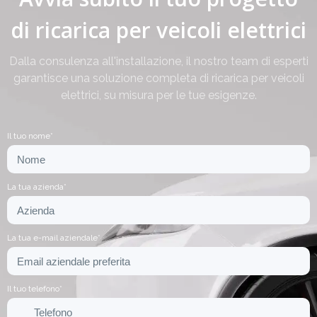
di ricarica per veicoli elettrici
Dalla consulenza all'installazione, il nostro team di esperti
garantisce una soluzione completa di ricarica per veicoli
elettrici, su misura per le tue esigenze.
Il tuo nome*
La tua azienda*
La tua e-mail aziendale*
Il tuo telefono*