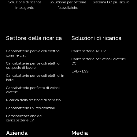
Soluzione di ricarica
Soluzione per batterie
Sistema DC più sicuro
intelligente
fotovoltaiche
Settore della ricarica
Soluzioni di ricarica
Caricabatterie per veicoli elettrici
Caricabatterie AC EV
commerciali
Caricabatterie per veicoli elettrici
Caricabatterie per veicoli elettrici
DC
sul posto di lavoro
EVB + ESS
Caricabatterie per veicoli elettrici in
hotel
Caricabatterie per flotte di veicoli
elettrici
Ricarica della stazione di servizio
Caricabatterie EV residenziali
Personalizzazione del
caricabatterie EV
Azienda
Media