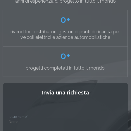
anni di esperienza di progetto in tutto il mondo
0
+
rivenditori, distributori, gestori di punti di ricarica per
veicoli elettrici e aziende automobilistiche
0
+
progetti completati in tutto il mondo
Invia una richiesta
Il tuo nome*