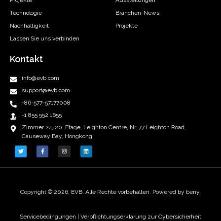
Technologie
Branchen-News
Nachhaltigkeit
Projekte
Lassen Sie uns verbinden
Kontakt
info@evb.com
support@evb.com
+86-577-57177008
+1 855 552 1655
Zimmer 24, 20. Etage, Leighton Centre, Nr. 77 Leighton Road,
Causeway Bay, Hongkong
Copyright © 2026, EVB. Alle Rechte vorbehalten. Powered by beny.
Servicebedingungen
|
Verpflichtungserklärung zur Cybersicherheit