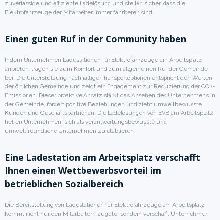
zuverlässige und effiziente Ladelösung und stellen sicher, dass die
Elektrofahrzeuge der Mitarbeiter immer fahrbereit sind.
Einen guten Ruf in der Community haben
Indem Unternehmen Ladestationen für Elektrofahrzeuge am Arbeitsplatz
anbieten, tragen sie zum Komfort und zum allgemeinen Ruf der Gemeinde
bei. Die Unterstützung nachhaltiger Transportoptionen entspricht den Werten
der örtlichen Gemeinde und zeigt ein Engagement zur Reduzierung der CO2-
Emissionen. Dieser proaktive Ansatz stärkt das Ansehen des Unternehmens in
der Gemeinde, fördert positive Beziehungen und zieht umweltbewusste
Kunden und Geschäftspartner an. Die Ladelösungen von EVB am Arbeitsplatz
helfen Unternehmen, sich als verantwortungsbewusste und
umweltfreundliche Unternehmen zu etablieren.
Eine Ladestation am Arbeitsplatz verschafft
Ihnen einen Wettbewerbsvorteil im
betrieblichen Sozialbereich
Die Bereitstellung von Ladestationen für Elektrofahrzeuge am Arbeitsplatz
kommt nicht nur den Mitarbeitern zugute, sondern verschafft Unternehmen