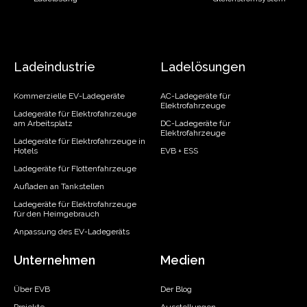
Ladeindustrie
Ladelösungen
Kommerzielle EV-Ladegeräte
AC-Ladegeräte für
Elektrofahrzeuge
Ladegeräte für Elektrofahrzeuge
am Arbeitsplatz
DC-Ladegeräte für
Elektrofahrzeuge
Ladegeräte für Elektrofahrzeuge in
Hotels
EVB + ESS
Ladegeräte für Flottenfahrzeuge
Aufladen an Tankstellen
Ladegeräte für Elektrofahrzeuge
für den Heimgebrauch
Anpassung des EV-Ladegeräts
Unternehmen
Medien
Über EVB
Der Blog
Projekte
Ausstellungen