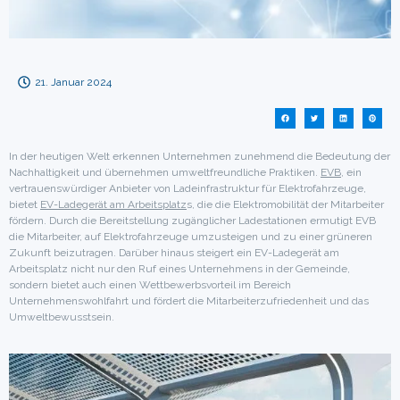
21. Januar 2024
In der heutigen Welt erkennen Unternehmen zunehmend die Bedeutung der
Nachhaltigkeit und übernehmen umweltfreundliche Praktiken.
EVB
, ein
vertrauenswürdiger Anbieter von Ladeinfrastruktur für Elektrofahrzeuge,
bietet
EV-Ladegerät am Arbeitsplatz
s, die die Elektromobilität der Mitarbeiter
fördern. Durch die Bereitstellung zugänglicher Ladestationen ermutigt EVB
die Mitarbeiter, auf Elektrofahrzeuge umzusteigen und zu einer grüneren
Zukunft beizutragen. Darüber hinaus steigert ein EV-Ladegerät am
Arbeitsplatz nicht nur den Ruf eines Unternehmens in der Gemeinde,
sondern bietet auch einen Wettbewerbsvorteil im Bereich
Unternehmenswohlfahrt und fördert die Mitarbeiterzufriedenheit und das
Umweltbewusstsein.