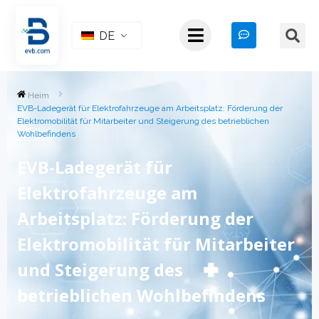
DE
Heim
EVB-Ladegerät für Elektrofahrzeuge am Arbeitsplatz: Förderung der
Elektromobilität für Mitarbeiter und Steigerung des betrieblichen
Wohlbefindens
EVB-Ladegerät für
Elektrofahrzeuge am
Arbeitsplatz: Förderung der
Elektromobilität für Mitarbeiter
und Steigerung des
betrieblichen Wohlbefindens