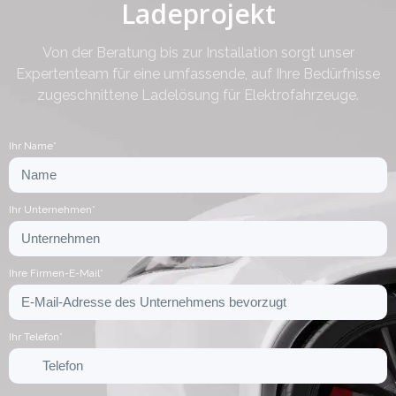
Ladeprojekt
Von der Beratung bis zur Installation sorgt unser
Expertenteam für eine umfassende, auf Ihre Bedürfnisse
zugeschnittene Ladelösung für Elektrofahrzeuge.
Ihr Name*
Ihr Unternehmen*
Ihre Firmen-E-Mail*
Ihr Telefon*