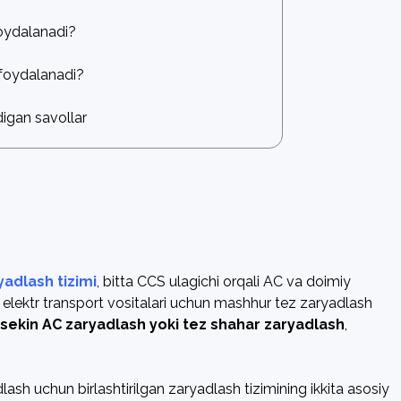
oydalanadi?
 foydalanadi?
igan savollar
adlash tizimi
, bitta CCS ulagichi orqali AC va doimiy
 elektr transport vositalari uchun mashhur tez zaryadlash
sekin AC zaryadlash yoki tez shahar zaryadlash
,
lash uchun birlashtirilgan zaryadlash tizimining ikkita asosiy