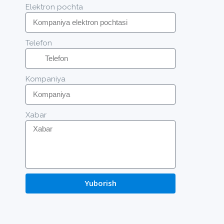
Elektron pochta
Telefon
Kompaniya
Xabar
Yuborish