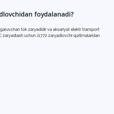
dlovchidan foydalanadi?
garuvchan tok zaryadidir va aksariyat elektr transport
 AC zaryadlash uchun J1772 zaryadlovchi qurilmalaridan