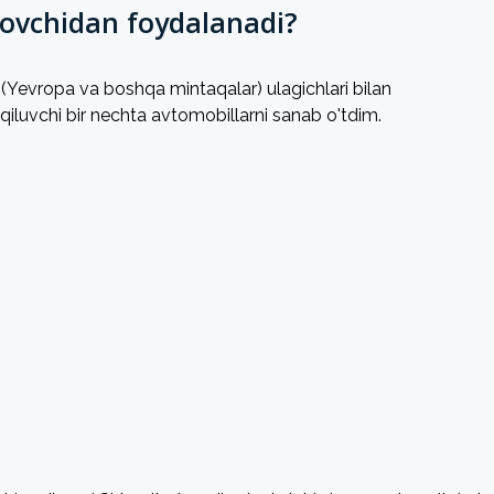
lovchidan foydalanadi?
Yevropa va boshqa mintaqalar) ulagichlari bilan
f qiluvchi bir nechta avtomobillarni sanab o'tdim.